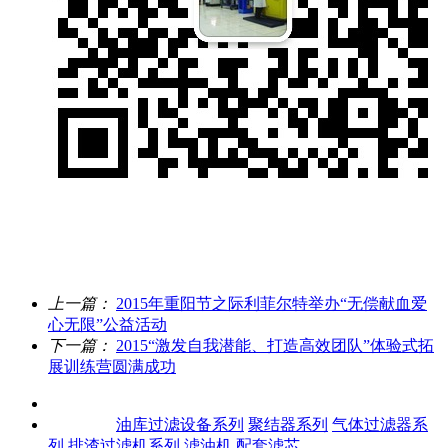
上一篇：
2015年重阳节之际利菲尔特举办“无偿献血爱
心无限”公益活动
下一篇：
2015“激发自我潜能、打造高效团队”体验式拓
展训练营圆满成功
关于我们
产品中心
油库过滤设备系列
聚结器系列
气体过滤器系
列
排渣过滤机系列
滤油机
配套滤芯