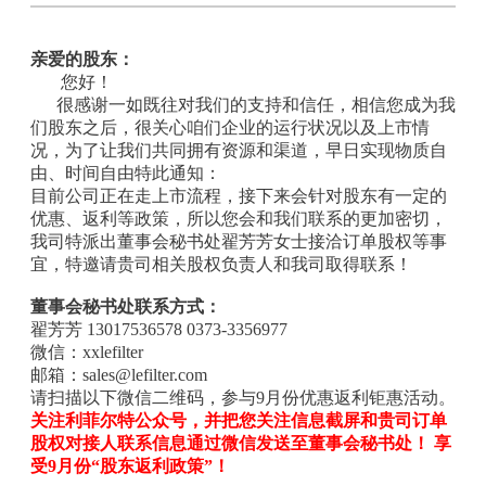
亲爱的股东：
您好！
很感谢一如既往对我们的支持和信任，相信您成为我
们股东之后，很关心咱们企业的运行状况以及上市情
况，为了让我们共同拥有资源和渠道，早日实现物质自
由、时间自由特此通知：
目前公司正在走上市流程，接下来会针对股东有一定的
优惠、返利等政策，所以您会和我们联系的更加密切，
我司特派出董事会秘书处翟芳芳女士接洽订单股权等事
宜，特邀请贵司相关股权负责人和我司取得联系！
董事会秘书处联系方式：
翟芳芳 13017536578 0373-3356977
微信：xxlefilter
邮箱：sales@lefilter.com
请扫描以下微信二维码，参与9月份优惠返利钜惠活动。
关注利菲尔特公众号，并把您关注信息截屏和贵司订单
股权对接人联系信息通过微信发送至董事会秘书处！ 享
受9月份“股东返利政策”！