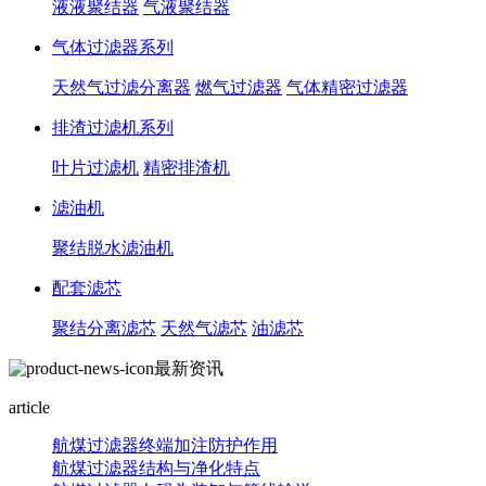
液液聚结器
气液聚结器
气体过滤器系列
天然气过滤分离器
燃气过滤器
气体精密过滤器
排渣过滤机系列
叶片过滤机
精密排渣机
滤油机
聚结脱水滤油机
配套滤芯
聚结分离滤芯
天然气滤芯
油滤芯
最新资讯
article
航煤过滤器终端加注防护作用
航煤过滤器结构与净化特点