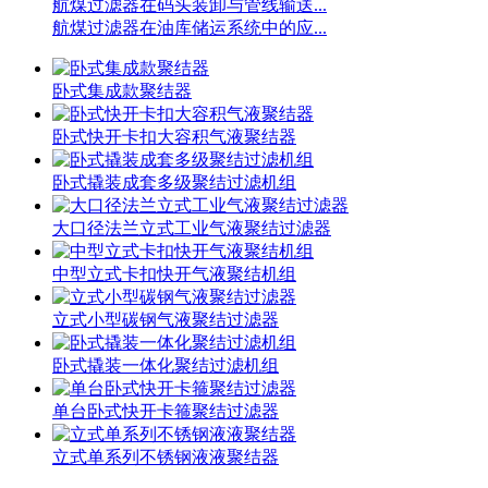
航煤过滤器在码头装卸与管线输送...
航煤过滤器在油库储运系统中的应...
卧式集成款聚结器
卧式快开卡扣大容积气液聚结器
卧式撬装成套多级聚结过滤机组
大口径法兰立式工业气液聚结过滤器
中型立式卡扣快开气液聚结机组
立式小型碳钢气液聚结过滤器
卧式撬装一体化聚结过滤机组
单台卧式快开卡箍聚结过滤器
立式单系列不锈钢液液聚结器