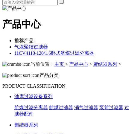
产品中心
推荐产品:
气液聚结过滤器
11CV4110-120/1.6卧式航煤过滤分离器
当前位置：
主页
>
产品中心
>
聚结器系列
>
产品分类
PRODUCT CLASSIFICATION
油库过滤设备系列
航煤过滤分离器
航煤过滤器
消气过滤器
泵前过滤器
过
滤器配件
聚结器系列