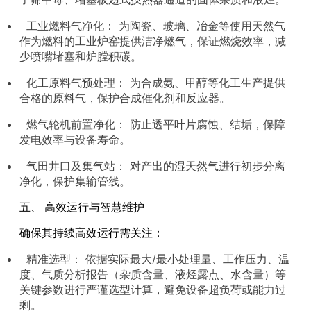
工业燃料气净化： 为陶瓷、玻璃、冶金等使用天然气
作为燃料的工业炉窑提供洁净燃气，保证燃烧效率，减
少喷嘴堵塞和炉膛积碳。
化工原料气预处理： 为合成氨、甲醇等化工生产提供
合格的原料气，保护合成催化剂和反应器。
燃气轮机前置净化： 防止透平叶片腐蚀、结垢，保障
发电效率与设备寿命。
气田井口及集气站： 对产出的湿天然气进行初步分离
净化，保护集输管线。
五、 高效运行与智慧维护
确保其持续高效运行需关注：
精准选型： 依据实际最大/最小处理量、工作压力、温
度、气质分析报告（杂质含量、液烃露点、水含量）等
关键参数进行严谨选型计算，避免设备超负荷或能力过
剩。