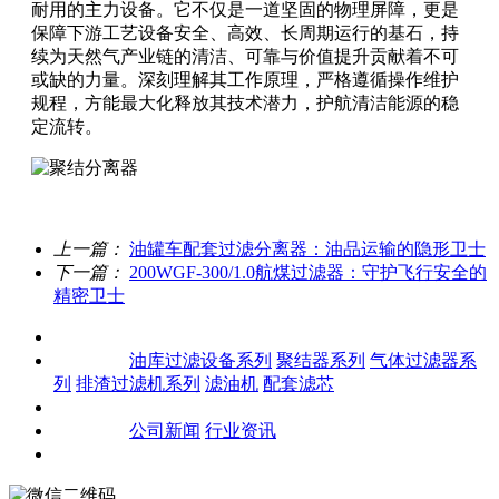
耐用的主力设备。它不仅是一道坚固的物理屏障，更是
保障下游工艺设备安全、高效、长周期运行的基石，持
续为天然气产业链的清洁、可靠与价值提升贡献着不可
或缺的力量。深刻理解其工作原理，严格遵循操作维护
规程，方能最大化释放其技术潜力，护航清洁能源的稳
定流转。
上一篇：
油罐车配套过滤分离器：油品运输的隐形卫士
下一篇：
200WGF-300/1.0航煤过滤器：守护飞行安全的
精密卫士
关于我们
产品中心
油库过滤设备系列
聚结器系列
气体过滤器系
列
排渣过滤机系列
滤油机
配套滤芯
客户案例
新闻资讯
公司新闻
行业资讯
联系我们