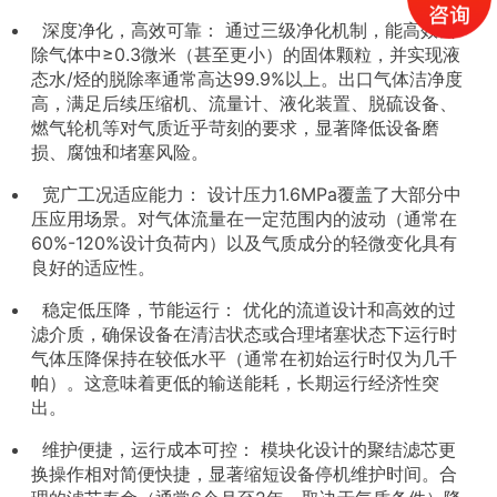
深度净化，高效可靠： 通过三级净化机制，能高效去
除气体中≥0.3微米（甚至更小）的固体颗粒，并实现液
态水/烃的脱除率通常高达99.9%以上。出口气体洁净度
高，满足后续压缩机、流量计、液化装置、脱硫设备、
燃气轮机等对气质近乎苛刻的要求，显著降低设备磨
损、腐蚀和堵塞风险。
宽广工况适应能力： 设计压力1.6MPa覆盖了大部分中
压应用场景。对气体流量在一定范围内的波动（通常在
60%-120%设计负荷内）以及气质成分的轻微变化具有
良好的适应性。
稳定低压降，节能运行： 优化的流道设计和高效的过
滤介质，确保设备在清洁状态或合理堵塞状态下运行时
气体压降保持在较低水平（通常在初始运行时仅为几千
帕）。这意味着更低的输送能耗，长期运行经济性突
出。
维护便捷，运行成本可控： 模块化设计的聚结滤芯更
换操作相对简便快捷，显著缩短设备停机维护时间。合