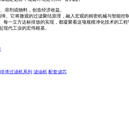
品、溶剂或物料，创造经济收益。
宏演绎。它将微观的过滤聚结原理，融入宏观的精密机械与智能控
、每一立方达标排放的实现，都凝聚着这项规模净化技术的工程
起现代工业的宏伟根基。
术
排渣过滤机系列
滤油机
配套滤芯