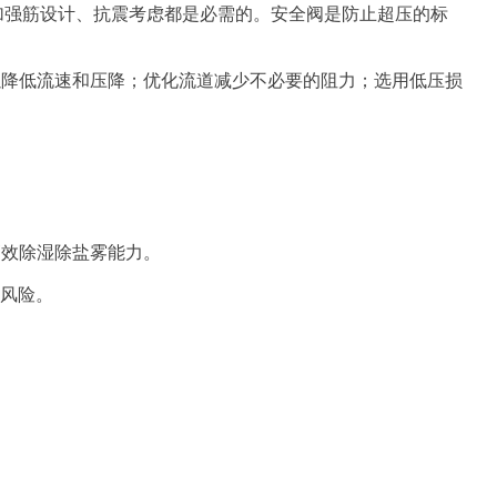
、加强筋设计、抗震考虑都是必需的。安全阀是防止超压的标
以降低流速和压降；优化流道减少不必要的阻力；选用低压损
高效除湿除盐雾能力。
炸风险。