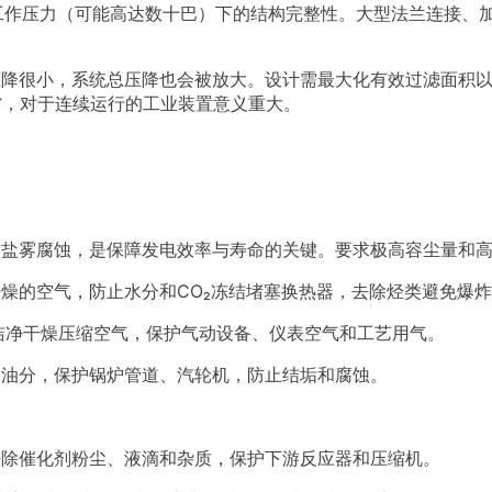
最大工作压力（可能高达数十巴）下的结构完整性。大型法兰连接
压降很小，系统总压降也会被放大。设计需最大化有效过滤面积
省，对于连续运行的工业装置意义重大。
：
与盐雾腐蚀，是保障发电效率与寿命的关键。要求极高容尘量和
燥的空气，防止水分和CO₂冻结堵塞换热器，去除烃类避免爆
标准的洁净干燥压缩空气，保护气动设备、仪表空气和工艺用气。
和油分，保护锅炉管道、汽轮机，防止结垢和腐蚀。
去除催化剂粉尘、液滴和杂质，保护下游反应器和压缩机。