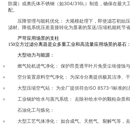
防腐）或奥氏体不锈钢（如304/316L）制造，确保在
配。
压降管理与能耗优化： 大规模处理下，即使滤芯初始
滤材。降低系统压差直接转化为显著的泵送/压缩机能耗节
严苛应用场景的支柱
150立方过滤分离器是众多重工业和高流量应用场景的基石
大型动力与能源：
燃气轮机进气净化： 保护昂贵透平叶片免受尘埃侵蚀
空分装置原料空气净化： 为深冷分离提供极其洁净、干
大型压缩空气站： 为全厂提供符合ISO 8573-1
工业锅炉给水与蒸汽系统： 去除补给水中的颗粒杂质
石油化工与炼化：
大型工艺气体净化： 如合成气、天然气、裂解气等，