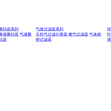
聚结器系列
气体过滤器系列
液液聚结器
气液聚
天然气过滤分离器
燃气过滤器
气体精
结器
密过滤器