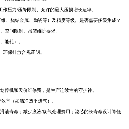
、工作压力/压降限制、允许的最大压损增长速率。
纤维、烧结金属、陶瓷等）及精度等级。是否需要多级集成？
）、空间限制、吊装维护要求。
用、能耗）。
3A）、环保排放合规证明。
计划停机和天价维修费，是生产连续性的守护神。
行效率（如洁净透平进气）。
滑油寿命；减少废液/废气处理费用；滤芯的长寿命设计降低