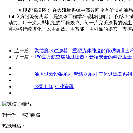
实现资源循环： 在大流量系统中高效回收有价值的油
150立方过滤分离器，是流体工程学在规模化舞台上的恢
动力。每一次大型机组的平稳轰鸣、每一片完美涂装的诞生
离器将持续进化，以更高效、更智能、更可靠的姿态，支撑
上一篇：
聚结脱水过滤器：重塑流体纯度的微观物理艺
下一篇：
150立方航空煤油过滤器：云端安全的精密卫士
关于我们
产品中心
油库过滤设备系列
聚结器系列
气体过滤器系列
客户案例
新闻资讯
公司新闻
行业资讯
联系我们
扫一扫，添加微信
热线电话：