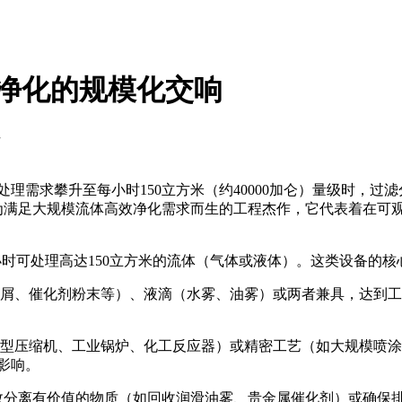
体净化的规模化交响
升
理需求攀升至每小时150立方米（约40000加仑）量级时，
是为满足大规模流体高效净化需求而生的工程杰作，它代表着在可
每小时可处理高达150立方米的流体（气体或液体）。这类设备的
化剂粉末等）、液滴（水雾、油雾）或两者兼具，达到工艺要求的严苛洁
巨型压缩机、工业锅炉、化工反应器）或精密工艺（如大规模喷
影响。
有效分离有价值的物质（如回收润滑油雾、贵金属催化剂）或确保