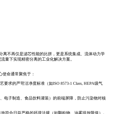
过滤分离不再仅是滤芯性能的比拼，更是系统集成、流体动力学
观流量下实现精密分离的工业化解决方案。
核心使命通常聚焦于：
净度标准（如ISO 8573-1 Class, HEPA级气
涂、电子制造、食品饮料灌装）的前端屏障，防止污染物对核
排放符合日益严格的环境法规（如颗粒物、油雾排放限值）。