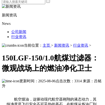
新闻资讯
News
公司新闻
行业资讯
当前位置：
主页
>
新闻资讯
>
行业资讯
>
150LGF-150/1.0航煤过滤器：
微观战场上的燃油净化卫士
更新时间：2025-08-06
点击次数：3314
来源：吕铭
升
航空煤油，这驱动现代航空器翱翔的液态动力，其
纯净度是飞行安全不可妥协的基石。在航煤从炼油厂到