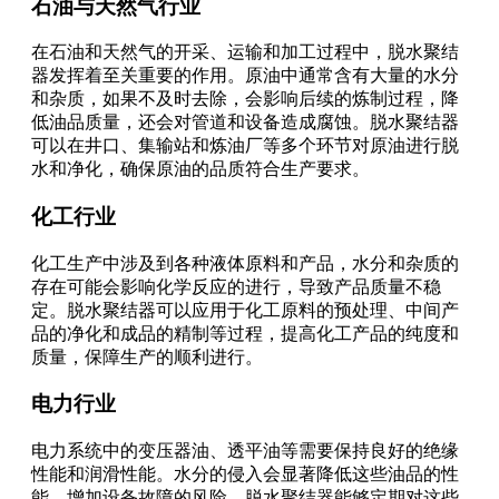
石油与天然气行业
在石油和天然气的开采、运输和加工过程中，脱水聚结
器发挥着至关重要的作用。原油中通常含有大量的水分
和杂质，如果不及时去除，会影响后续的炼制过程，降
低油品质量，还会对管道和设备造成腐蚀。脱水聚结器
可以在井口、集输站和炼油厂等多个环节对原油进行脱
水和净化，确保原油的品质符合生产要求。
化工行业
化工生产中涉及到各种液体原料和产品，水分和杂质的
存在可能会影响化学反应的进行，导致产品质量不稳
定。脱水聚结器可以应用于化工原料的预处理、中间产
品的净化和成品的精制等过程，提高化工产品的纯度和
质量，保障生产的顺利进行。
电力行业
电力系统中的变压器油、透平油等需要保持良好的绝缘
性能和润滑性能。水分的侵入会显著降低这些油品的性
能，增加设备故障的风险。脱水聚结器能够定期对这些