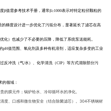
值需参考技术手册，通常β≥1000表示对特定粒径颗粒的
合介质的梯度设计进一步优化了污垢分布，显著延长了滤芯在高
道优化）也减少了不必要的压降，降低了系统泵送能耗。
广泛的pH值范围、氧化剂及多种有机溶剂，适应复杂多变的工业
反冲洗（气/水）、化学清洗（CIP）等方式清除部分污
要求的领域：
昂贵的膜元件；锅炉给水、冷却循环水的净化。
清度、口感和微生物安全（结合除菌滤芯）。304不锈钢材