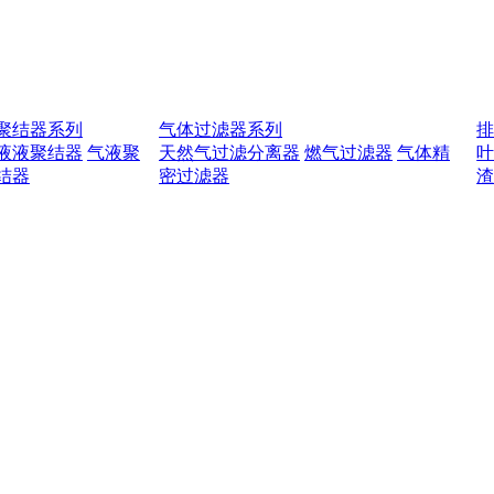
聚结器系列
气体过滤器系列
液液聚结器
气液聚
天然气过滤分离器
燃气过滤器
气体精
结器
密过滤器