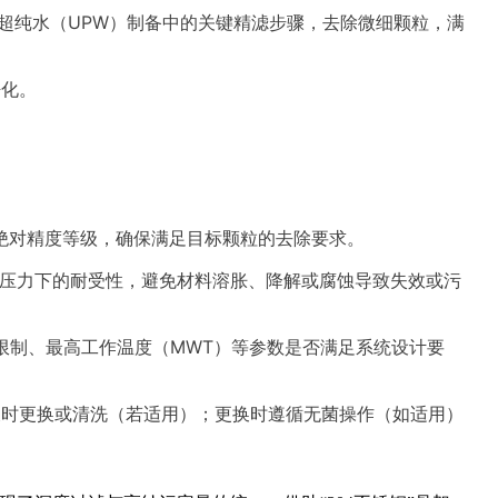
超纯水（UPW）制备中的关键精滤步骤，去除微细颗粒，满
净化。
/绝对精度等级，确保满足目标颗粒的去除要求。
及压力下的耐受性，避免材料溶胀、降解或腐蚀导致失效或污
P）限制、最高工作温度（MWT）等参数是否满足系统设计要
及时更换或清洗（若适用）；更换时遵循无菌操作（如适用）