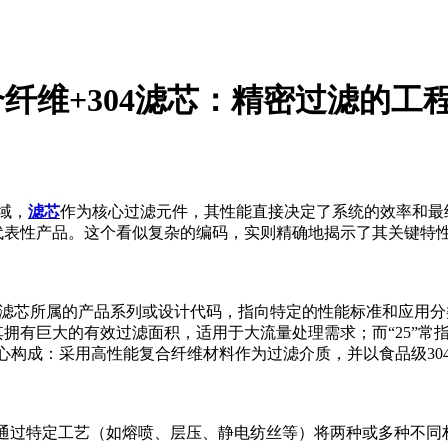
/25复合纤维+304滤芯：精密过滤的
域，
滤芯
作为核心过滤元件，其性能直接决定了系统的效率和最终产品的品
的代表性产品。这个看似复杂的编码，实则精确地揭示了其关键
该滤芯所属的产品系列或设计代码，指向特定的性能标准和应用分类。“
着其拥有巨大的有效过滤面积，适用于大流量处理需求；而“25”常
了核心构成：采用高性能复合纤维材料作为过滤介质，并以食品级3
指通过特定工艺（如熔喷、层压、静电纺丝等）将两种或多种不同