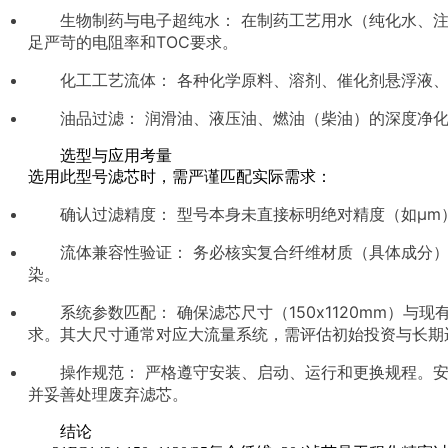
生物制药与电子超纯水： 在制药工艺用水（纯化水、注
足严苛的电阻率和TOC要求。
化工工艺流体： 各种化学原料、溶剂、催化剂悬浮液
油品过滤： 润滑油、液压油、燃油（柴油）的深度净
选型与应用考量
选用此型号滤芯时，需严谨匹配实际需求：
确认过滤精度： 型号本身未直接标明绝对精度（如μm
流体兼容性验证： 务必核实复合纤维材质（具体成分
染。
系统参数匹配： 确保滤芯尺寸（150x1120mm）
求。其大尺寸通常对应大流量系统，需评估初始投资与长期
操作规范： 严格遵守安装、启动、运行和更换规程。
并妥善处理废弃滤芯。
结论