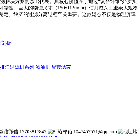
工程化精密过滤解决方案的杰出代表。其核心价值在于通过“复合纤维”介
靠性。巨大的物理尺寸（150x1120mm）使其成为工业级大
稳定、经济的过滤分离过程至关重要。这款滤芯不仅是物理屏障
景剖析
排渣过滤机系列
滤油机
配套滤芯
微信 17703817847
邮箱 1047457551@qq.com