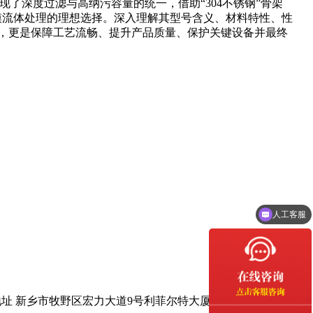
质实现了深度过滤与高纳污容量的统一，借助“304不锈钢”骨架
规模流体处理的理想选择。深入理解其型号含义、材料特性、性
，更是保障工艺流畅、提升产品质量、保护关键设备并最终
人工客服
地址 新乡市牧野区宏力大道9号利菲尔特大厦