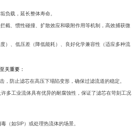
污垢负载，延长整体寿命。
接拦截、惯性碰撞、扩散效应和吸附作用等机制，高效捕获微
净度）、低压差（降低能耗）、良好化学兼容性（适应多种流
作用至关重要：
冲击，防止滤芯在高压下塌陷变形，确保过滤流道的稳定。
料及许多工业流体具有优异的耐腐蚀性，保证了滤芯在苛刻工况
消毒（如SIP）或处理热流体的场景。