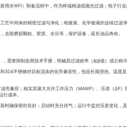
射用水WFI）制备流程中，作为终端精滤或抛光过滤；电子行业
、工艺中间体的精密过滤与净化；电镀液、化学镀液的连续过滤
化，去除磨损颗粒、胶质、水分等，保护设备，延长油品寿命。
），需查阅制造商技术手册，明确其过滤效率（如β值）或公称
）和304不锈钢对目标流体的化学兼容性，包括长期浸泡、温度
与现有滤壳兼容；核实其最大允许工作压力（MAWP）、压差（Δ
运行成本。
安装时确保密封良好；启动时充分排气；运行中监控压差变化，