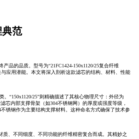
工程典范
质。型号为“21FC1424-150x1120/25复合纤维
特性与应用潜能。本文将深入剖析这款滤芯的结构、材料、性能
150x1120/25”则精确描述了其核心物理尺寸：外径为
指滤芯内部支撑骨架（如304不锈钢网）的厚度或强度等级，
04不锈钢作为主要结构支撑材料。这种命名方式确保了技术参
材质、不同细度、不同功能的纤维精密复合而成。其精妙之