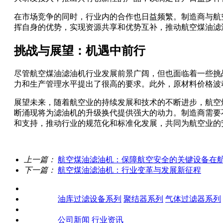
在市场竞争的同时，行业内的合作也日益频繁。制造商与航
挥自身的优势，实现资源共享和优势互补，推动航空煤油滤
挑战与展望：机遇中前行
尽管航空煤油滤油机行业发展前景广阔，但也面临着一些挑
力和生产管理水平提出了很高的要求。此外，原材料价格波
展望未来，随着航空业的持续发展和技术的不断进步，航空
断涌现将为滤油机的升级换代提供强大的动力。制造商需要
和支持，推动行业的规范化和标准化发展，共同为航空业的
上一篇：
航空煤油滤油机：保障航空安全的关键设备在
下一篇：
航空煤油滤油机：行业变革与发展新征程
关于我们
产品中心
油库过滤设备系列
聚结器系列
气体过滤器系列
客户案例
新闻资讯
公司新闻
行业资讯