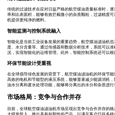
传统的过滤技术在应对日益严格的航空煤油质量标准时，逐
率和比表面积，能够有效拦截微小的杂质颗粒，过滤精度可
机提供更纯净的燃料。
智能监测与控制系统融入
智能化是当前工业设备发展的重要趋势，航空煤油滤油机也
度、水分含量等。通过传感器和数据分析技术，系统可以准
况，实现智能化的运维管理。此外，智能控制系统还可以根
环保节能设计受重视
在全球倡导绿色发展的背景下，航空煤油滤油机的环保节能
高效的电机和节能型的液压系统，能够显著减少能源消耗，
油水分离和废水处理功能，能够将分离出的水分和杂质进行
市场格局：竞争与合作并存
目前，全球航空煤油滤油机市场呈现出竞争与合作并存的格
大研发投入，推出具有创新性的产品，以满足客户日益多样