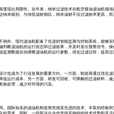
渐显现出局限性。近年来，纳米过滤技术在航空煤油滤油机领域
达纳米级别。与传统滤材相比，纳米滤材不仅过滤效率更高，而
不例外。现代滤油机配备了先进的智能监测与控制系统，能够实
确判断滤油机的运行状态和过滤效果，并及时发出预警信号。操
据监测数据自动调整滤油机的运行参数，优化过滤过程，提高过
设计也成为了行业发展的重要方向。一方面，制造商通过优化滤
降低运行成本。另一方面，研发可回收、可降解的过滤材料，减
有效处理，减少对环境的污染。
局。国际知名的滤油机制造商凭借其先进的技术、丰富的经验和
化的需求。同时，一些新兴企业也凭借其独特的技术优势和灵活