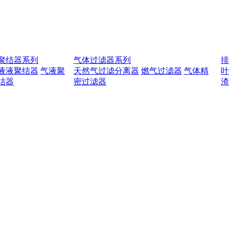
聚结器系列
气体过滤器系列
液液聚结器
气液聚
天然气过滤分离器
燃气过滤器
气体精
结器
密过滤器