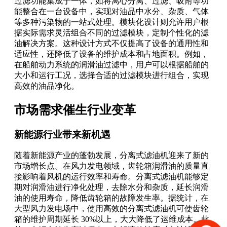
过滤功能集成于一体，如将离心分离、过滤、吸附等功
能整合在一台设备中，实现对油品中水分、杂质、气体
等多种污染物的一站式处理。模块化设计则允许用户根
据实际需求灵活组合不同的过滤模块，定制个性化的滤
油解决方案。这种设计方式不仅提高了设备的通用性和
适应性，还降低了设备的维护成本和占地面积。例如，
在船舶动力系统的润滑油过滤中，用户可以根据船舶的
大小和运行工况，选择合适的过滤模块进行组合，实现
高效的油品净化。
市场需求催生行业变革
新能源行业带来新机遇
随着新能源产业的蓬勃发展，分离式滤油机迎来了新的
市场增长点。在风力发电领域，齿轮箱润滑油的质量直
接影响着风机的运行效率和寿命。分离式滤油机能够定
期对润滑油进行净化处理，去除水分和杂质，延长润滑
油的使用寿命，降低齿轮箱的故障发生率。据统计，在
大型风力发电场中，使用高效的分离式滤油机可使齿轮
箱的维护周期延长 30%以上，大大降低了运维成本。此