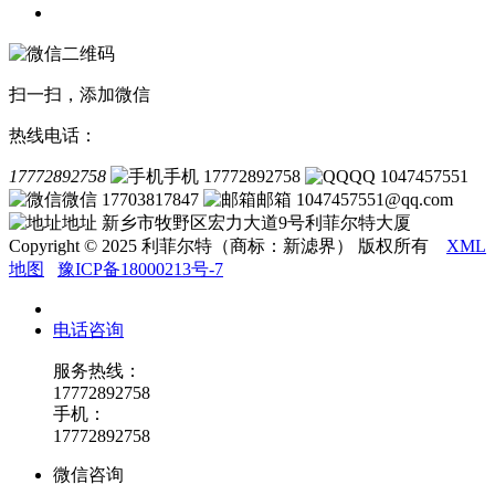
联系我们
扫一扫，添加微信
热线电话：
17772892758
手机 17772892758
QQ 1047457551
微信 17703817847
邮箱 1047457551@qq.com
地址 新乡市牧野区宏力大道9号利菲尔特大厦
Copyright © 2025 利菲尔特（商标：新滤界） 版权所有
XML
地图
豫ICP备18000213号-7
电话咨询
服务热线：
17772892758
手机：
17772892758
微信咨询