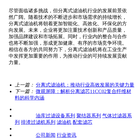
尽管面临诸多挑战，但分离式滤油机行业的发展前景依
然广阔。随着技术的不断进步和市场需求的持续增长，
分离式滤油机将朝着更加智能化、高效化、环保化的方
向发展。未来，企业将更加注重技术创新和产品质量，
加强品牌建设和市场拓展。同时，行业内的整合与合作
也将不断加强，形成更加健康、有序的市场竞争环境。
相信在各方的共同努力下，分离式滤油机将在工业生产
中发挥更加重要的作用，为推动行业的可持续发展贡献
力量。
上一篇：
分离式滤油机：推动行业高效发展的关键力量
下一篇：
微观屏障：解析分离滤芯11CC02复合纤维材
料的科学内涵
关于我们
产品中心
油库过滤设备系列
聚结器系列
气体过滤器系
列
排渣过滤机系列
滤油机
配套滤芯
客户案例
新闻资讯
公司新闻
行业资讯