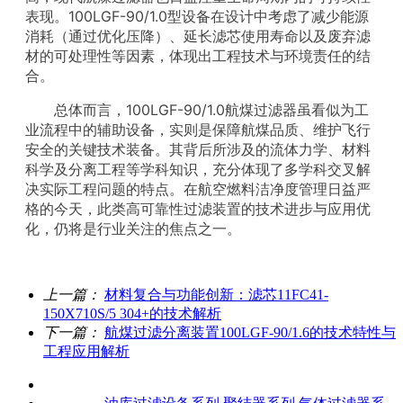
表现。100LGF-90/1.0型设备在设计中考虑了减少能源
消耗（通过优化压降）、延长滤芯使用寿命以及废弃滤
材的可处理性等因素，体现出工程技术与环境责任的结
合。
总体而言，100LGF-90/1.0航煤过滤器虽看似为工
业流程中的辅助设备，实则是保障航煤品质、维护飞行
安全的关键技术装备。其背后所涉及的流体力学、材料
科学及分离工程等学科知识，充分体现了多学科交叉解
决实际工程问题的特点。在航空燃料洁净度管理日益严
格的今天，此类高可靠性过滤装置的技术进步与应用优
化，仍将是行业关注的焦点之一。
上一篇：
材料复合与功能创新：滤芯11FC41-
150X710S/5 304+的技术解析
下一篇：
航煤过滤分离装置100LGF-90/1.6的技术特性与
工程应用解析
关于我们