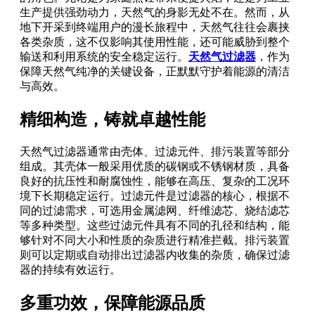
生产提供强劲动力，天然气的身影无处不在。然而，从
地下开采到终端用户的漫长旅程中，天然气往往会裹挟
各类杂质，这不仅影响其使用性能，还可能威胁到整个
输送和利用系统的安全稳定运行。
天然气过滤器
，作为
保障天然气纯净的关键设备，正默默守护着能源的清洁
与高效。
精细构造，铸就卓越性能
天然气过滤器通常由壳体、过滤元件、排污装置等部分
组成。其壳体一般采用优质的碳钢或不锈钢材质，具备
良好的抗压性和耐腐蚀性，能够在高压、复杂的工况环
境下长期稳定运行。过滤元件是过滤器的核心，根据不
同的过滤需求，可选用金属滤网、纤维滤芯、烧结滤芯
等多种类型。这些过滤元件具有不同的孔径和结构，能
够针对不同大小和性质的杂质进行精准拦截。排污装置
则可以定期或自动排出过滤器内收集的杂质，确保过滤
器的持续有效运行。
多重功效，保障能源品质