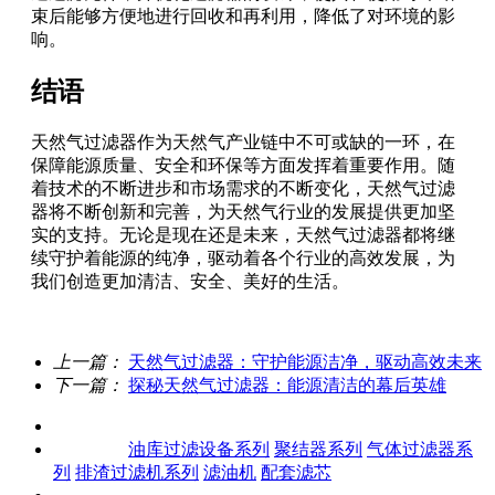
束后能够方便地进行回收和再利用，降低了对环境的影
响。
结语
天然气过滤器作为天然气产业链中不可或缺的一环，在
保障能源质量、安全和环保等方面发挥着重要作用。随
着技术的不断进步和市场需求的不断变化，天然气过滤
器将不断创新和完善，为天然气行业的发展提供更加坚
实的支持。无论是现在还是未来，天然气过滤器都将继
续守护着能源的纯净，驱动着各个行业的高效发展，为
我们创造更加清洁、安全、美好的生活。
上一篇：
天然气过滤器：守护能源洁净，驱动高效未来
下一篇：
探秘天然气过滤器：能源清洁的幕后英雄
关于我们
产品中心
油库过滤设备系列
聚结器系列
气体过滤器系
列
排渣过滤机系列
滤油机
配套滤芯