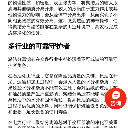
的物理性质，如密度、表面张力等，将聚结后的较大液
滴与其他物质分离开来。较大的液滴由于重力作用或其
他物理力的影响，会从流体中分离出来，从而实现了不
同相态物质的有效分离。这种微观层面的神奇操作，使
得聚结分离滤芯能够在复杂的工业环境中，高效地完成
流体净化的任务。
多行业的可靠守护者
聚结分离滤芯在众多行业中都扮演着不可或缺的可靠守
护者角色。
在石油化工行业，它是保障油品质量的关键。原油在开
采、运输和加工过程中，会混入大量的水分和杂质。如
果这些水分和杂质不能有效去除，会对后续的炼油工艺
和油品质量产生严重影响。聚结分离滤芯能够高效地分
离原油中的水分和固体颗粒，提高原油的纯度，为炼油
过程提供优质的原料，同时也能保护炼油设备免受腐蚀
和磨损，延长设备的使用寿命。
在电力行业，聚结分离滤芯对于变压器油的净化至关重