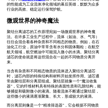
的性能成为工业流体净化领域的幕后英雄，默默为众多
行业的高效、稳定运行保驾护航。
微观世界的神奇魔法
聚结分离滤芯的工作原理宛如一场微观世界的神奇魔
法。在许多工业生产过程中，流体（如油、水、气等）
往往会混合着各种杂质和不同相态的物质。例如，在石
油化工行业，原油中常常含有水分和固体颗粒；在航空
航天领域，航空燃油中可能混入微小的水滴。聚结分离
滤芯的使命就是将这些混合在一起的不同物质分离开
来。
当含有杂质和不同相态物质的流体进入聚结分离滤芯
时，滤芯内部的特殊结构和材料开始发挥作用。滤芯通
常由聚结层和分离层组成。聚结层就像一个“魔法收集
器”，它的纤维材料具有特殊的表面性质和孔隙结构，能
够捕捉和吸附微小的液滴。随着流体不断通过聚结层，
这些微小的液滴逐渐聚集、长大，形成较大的液滴。
而分离层则像是一个“精准筛选器”，它会根据不同物质