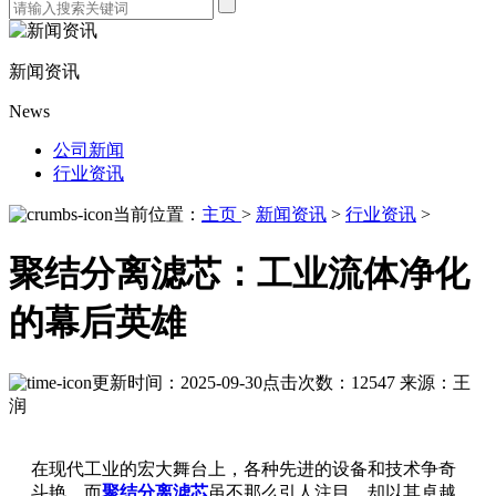
新闻资讯
News
公司新闻
行业资讯
当前位置：
主页
>
新闻资讯
>
行业资讯
>
聚结分离滤芯：工业流体净化
的幕后英雄
更新时间：2025-09-30
点击次数：12547
来源：王
润
在现代工业的宏大舞台上，各种先进的设备和技术争奇
斗艳，而
聚结分离滤芯
虽不那么引人注目，却以其卓越