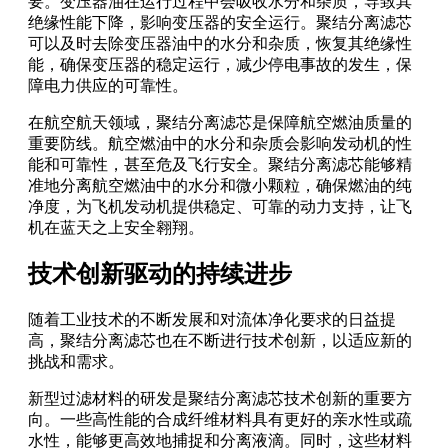
要。变压器油在运行过程中会吸收水分和杂质，导致其
绝缘性能下降，影响变压器的安全运行。聚结分离滤芯
可以及时去除变压器油中的水分和杂质，恢复其绝缘性
能，确保变压器的稳定运行，减少停电事故的发生，保
障电力供应的可靠性。
在航空航天领域，聚结分离滤芯是保障航空燃油质量的
重要防线。航空燃油中的水分和杂质会影响发动机的性
能和可靠性，甚至危及飞行安全。聚结分离滤芯能够精
准地分离航空燃油中的水分和微小颗粒，确保燃油的纯
净度，为飞机发动机提供稳定、可靠的动力支持，让飞
机在蓝天之上安全翱翔。
技术创新驱动的持续进步
随着工业技术的不断发展和对流体净化要求的日益提
高，聚结分离滤芯也在不断进行技术创新，以适应新的
挑战和需求。
新型过滤材料的研发是聚结分离滤芯技术创新的重要方
向。一些高性能的合成纤维材料具有更好的亲水性或疏
水性，能够更高效地捕捉和分离液滴。同时，这些材料