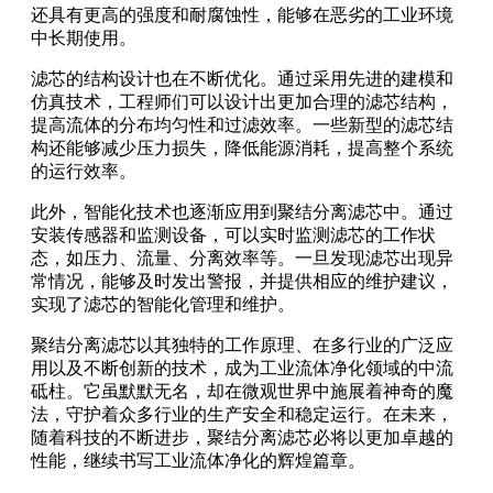
还具有更高的强度和耐腐蚀性，能够在恶劣的工业环境
中长期使用。
滤芯的结构设计也在不断优化。通过采用先进的建模和
仿真技术，工程师们可以设计出更加合理的滤芯结构，
提高流体的分布均匀性和过滤效率。一些新型的滤芯结
构还能够减少压力损失，降低能源消耗，提高整个系统
的运行效率。
此外，智能化技术也逐渐应用到聚结分离滤芯中。通过
安装传感器和监测设备，可以实时监测滤芯的工作状
态，如压力、流量、分离效率等。一旦发现滤芯出现异
常情况，能够及时发出警报，并提供相应的维护建议，
实现了滤芯的智能化管理和维护。
聚结分离滤芯以其独特的工作原理、在多行业的广泛应
用以及不断创新的技术，成为工业流体净化领域的中流
砥柱。它虽默默无名，却在微观世界中施展着神奇的魔
法，守护着众多行业的生产安全和稳定运行。在未来，
随着科技的不断进步，聚结分离滤芯必将以更加卓越的
性能，继续书写工业流体净化的辉煌篇章。