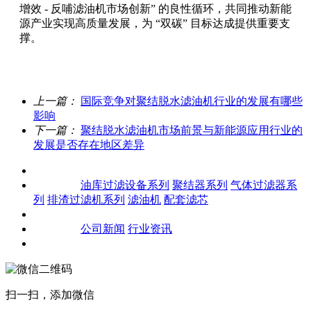
增效 - 反哺滤油机市场创新” 的良性循环，共同推动新能
源产业实现高质量发展，为 “双碳” 目标达成提供重要支
撑。
上一篇：
国际竞争对聚结脱水滤油机行业的发展有哪些
影响
下一篇：
聚结脱水滤油机市场前景与新能源应用行业的
发展是否存在地区差异
关于我们
产品中心
油库过滤设备系列
聚结器系列
气体过滤器系
列
排渣过滤机系列
滤油机
配套滤芯
客户案例
新闻资讯
公司新闻
行业资讯
联系我们
扫一扫，添加微信