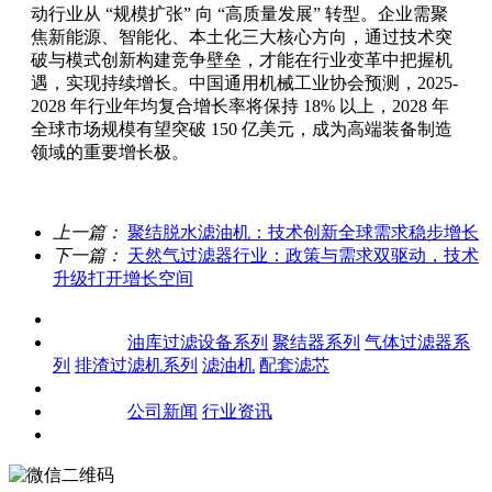
动行业从 “规模扩张” 向 “高质量发展” 转型。企业需聚
焦新能源、智能化、本土化三大核心方向，通过技术突
破与模式创新构建竞争壁垒，才能在行业变革中把握机
遇，实现持续增长。中国通用机械工业协会预测，2025-
2028 年行业年均复合增长率将保持 18% 以上，2028 年
全球市场规模有望突破 150 亿美元，成为高端装备制造
领域的重要增长极。
上一篇：
聚结脱水滤油机：技术创新全球需求稳步增长
下一篇：
天然气过滤器行业：政策与需求双驱动，技术
升级打开增长空间
关于我们
产品中心
油库过滤设备系列
聚结器系列
气体过滤器系
列
排渣过滤机系列
滤油机
配套滤芯
客户案例
新闻资讯
公司新闻
行业资讯
联系我们