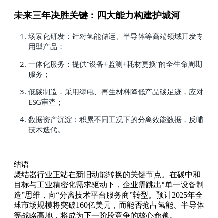
未来三年决胜关键：四大能力构建护城河
场景化研发：针对氢能储运、半导体等高端领域开发专
用型产品；
一体化服务：提供“设备+监测+耗材更换”的全生命周期
服务；
低碳制造：采用绿电、再生材料降低产品碳足迹，应对
ESG审查；
数据资产沉淀：积累不同工况下的分离效能数据，反哺
技术迭代。
结语
聚结器行业正站在新旧动能转换的关键节点。在碳中和
目标与工业精密化需求驱动下，企业需跳出“单一设备制
造”思维，向“分离技术平台服务商”转型。预计2025年全
球市场规模将突破160亿美元，而能否抢占氢能、半导体
等战略高地，将成为下一阶段竞争的核心命题。