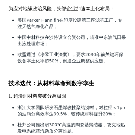
为应对地缘政治风险，头部企业加速本土化布局：
美国Parker Hannifin在印度投建第三座滤芯工厂，专
注天然气净化产品；
中国中材科技在沙特设立合资公司，瞄准中东油气田采
出液处理市场；
欧盟通过《净零工业法案》，要求2030年前关键环保
设备本土化率超50%，倒逼企业调整供应链。
技术迭代：从材料革命到数字孪生
1. 超浸润材料突破分离极限
浙江大学团队研发石墨烯改性聚结滤材，对粒径＜1μm
的油滴分离效率达99.5%，较传统材料提升20%；
杜邦公司推出耐300℃高温的陶瓷基聚结器，攻克地热
发电系统蒸汽杂质分离难题。