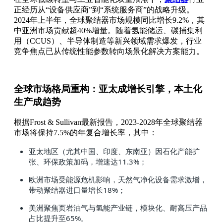
正经历从“设备供应商”到“系统服务商”的战略升级。
2024年上半年，全球聚结器市场规模同比增长9.2%，其
中亚洲市场贡献超40%增量。随着氢能储运、碳捕集利
用（CCUS）、半导体制造等新兴领域需求爆发，行业
竞争焦点已从传统性能参数转向场景化解决方案能力。
全球市场格局重构：亚太成增长引擎，本土化
生产成趋势
根据Frost & Sullivan最新报告，2023-2028年全球聚结器
市场将保持7.5%的年复合增长率，其中：
亚太地区（尤其中国、印度、东南亚）因石化产能扩
张、环保政策加码，增速达11.3%；
欧洲市场受能源危机影响，天然气净化设备需求激增，
带动聚结器进口量增长18%；
美洲聚焦页岩油气与氢能产业链，模块化、耐高压产品
占比提升至65%。