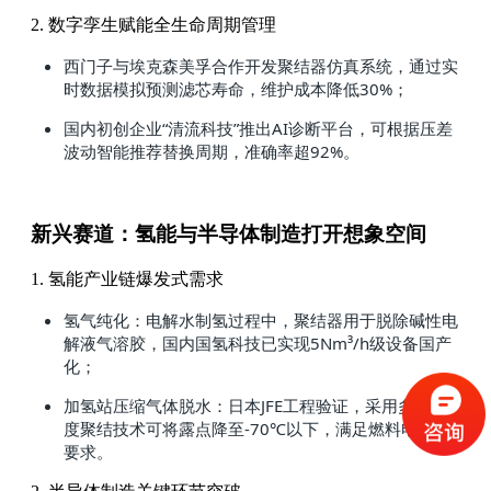
2. 数字孪生赋能全生命周期管理
西门子与埃克森美孚合作开发聚结器仿真系统，通过实
时数据模拟预测滤芯寿命，维护成本降低30%；
国内初创企业“清流科技”推出AI诊断平台，可根据压差
波动智能推荐替换周期，准确率超92%。
新兴赛道：氢能与半导体制造打开想象空间
1. 氢能产业链爆发式需求
氢气纯化：电解水制氢过程中，聚结器用于脱除碱性电
解液气溶胶，国内国氢科技已实现5Nm³/h级设备国产
化；
加氢站压缩气体脱水：日本JFE工程验证，采用多层梯
度聚结技术可将露点降至-70℃以下，满足燃料电池车
要求。