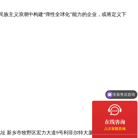
族主义浪潮中构建“弹性全球化”能力的企业，或将定义下
安装售后咨询
地址 新乡市牧野区宏力大道9号利菲尔特大厦