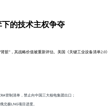
弈下的技术主权争夺
“肾脏”，其战略价值被重新评估。美国《关键工业设备清单2.
。
ECRA管制清单，禁止向中国三大核电集团出口；
俄北极LNG项目进度。