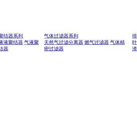
聚结器系列
气体过滤器系列
液液聚结器
气液聚
天然气过滤分离器
燃气过滤器
气体精
结器
密过滤器