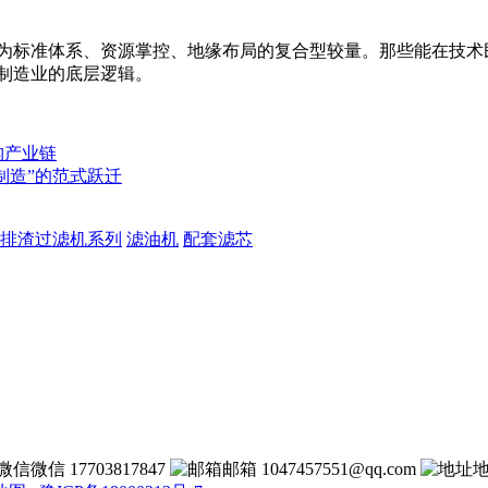
为标准体系、资源掌控、地缘布局的复合型较量。那些能在技术民
制造业的底层逻辑。
构产业链
制造”的范式跃迁
排渣过滤机系列
滤油机
配套滤芯
微信 17703817847
邮箱 1047457551@qq.com