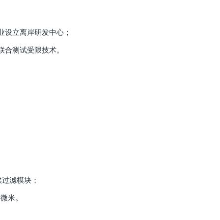
企业设立离岸研发中心；
联合测试受限技术。
埃过滤模块；
1微米。