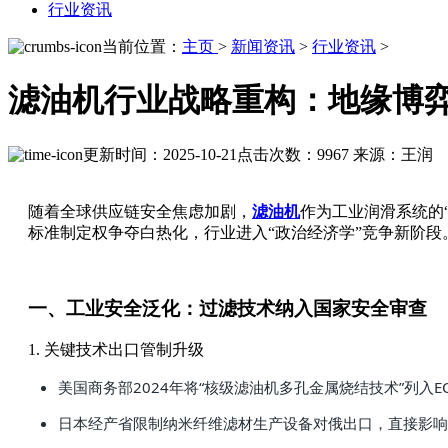
行业资讯
当前位置：
主页
>
新闻资讯
>
行业资讯
>
滤油机行业战略重构：地缘博
更新时间：2025-10-21
点击次数：9967
来源：王润
随着全球供应链安全焦虑加剧，
滤油机
作为工业润滑系统的
标准制定权争夺白热化，行业进入“政治经济学”竞争新阶段
一、工业安全泛化：过滤技术纳入国家安全审查
1. 关键技术出口管制升级
美国商务部2024年将“核级滤油机多孔金属烧结技术”列入
日本经产省限制纳米纤维滤材生产设备对俄出口，直接影响