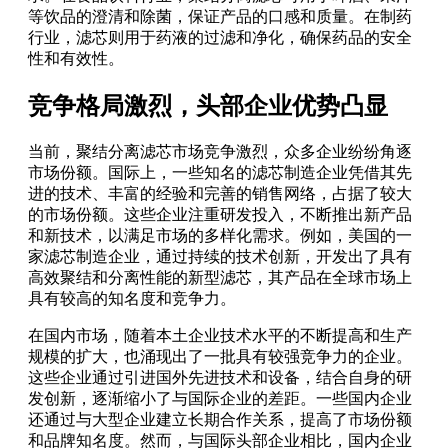
等饮品的澄清和除菌，保证产品的口感和质量。在制药
行业，滤芯则用于药液的过滤和净化，确保药品的安全
性和有效性。
竞争格局激烈，头部企业优势凸显
当前，聚结分离滤芯市场竞争激烈，众多企业纷纷角逐
市场份额。国际上，一些知名的滤芯制造企业凭借其先
进的技术、丰富的经验和完善的销售网络，占据了较大
的市场份额。这些企业注重研发投入，不断推出新产品
和新技术，以满足市场的多样化需求。例如，美国的一
家滤芯制造企业，通过持续的技术创新，开发出了具有
高效聚结和分离性能的新型滤芯，其产品在全球市场上
具有较高的知名度和竞争力。
在国内市场，随着本土企业技术水平的不断提高和生产
规模的扩大，也涌现出了一批具有较强竞争力的企业。
这些企业通过引进国外先进技术和设备，结合自身的研
发创新，逐渐缩小了与国际企业的差距。一些国内企业
还通过与大型企业建立长期合作关系，提高了市场份额
和品牌知名度。然而，与国际头部企业相比，国内企业