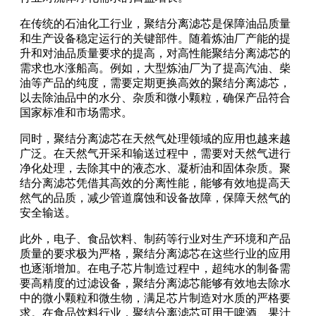
在传统的石油化工行业，聚结分离滤芯是保障油品质量
和生产设备稳定运行的关键部件。随着炼油厂产能的提
升和对油品质量要求的提高，对高性能聚结分离滤芯的
需求也水涨船高。例如，大型炼油厂为了提高汽油、柴
油等产品的纯度，需要定期更换高效的聚结分离滤芯，
以去除油品中的水分、杂质和微小颗粒，确保产品符合
国家标准和市场需求。
同时，聚结分离滤芯在天然气处理领域的应用也越来越
广泛。在天然气开采和输送过程中，需要对天然气进行
净化处理，去除其中的液态水、凝析油和固体杂质。聚
结分离滤芯凭借其高效的分离性能，能够有效地提高天
然气的品质，减少管道腐蚀和设备故障，保障天然气的
安全输送。
此外，电子、食品饮料、制药等行业对生产环境和产品
质量的要求极为严格，聚结分离滤芯在这些行业的应用
也逐渐增加。在电子芯片制造过程中，超纯水的制备需
要高精度的过滤设备，聚结分离滤芯能够有效地去除水
中的微小颗粒和微生物，满足芯片制造对水质的严格要
求。在食品饮料行业，聚结分离滤芯可用于啤酒、果汁