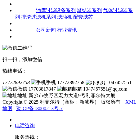
关于我们
产品中心
油库过滤设备系列
聚结器系列
气体过滤器系
列
排渣过滤机系列
滤油机
配套滤芯
客户案例
新闻资讯
公司新闻
行业资讯
联系我们
扫一扫，添加微信
热线电话：
17772892758
手机 17772892758
QQ 1047457551
微信 17703817847
邮箱 1047457551@qq.com
地址 新乡市牧野区宏力大道9号利菲尔特大厦
Copyright © 2025 利菲尔特（商标：新滤界） 版权所有
XML
地图
豫ICP备18000213号-7
电话咨询
服务热线：