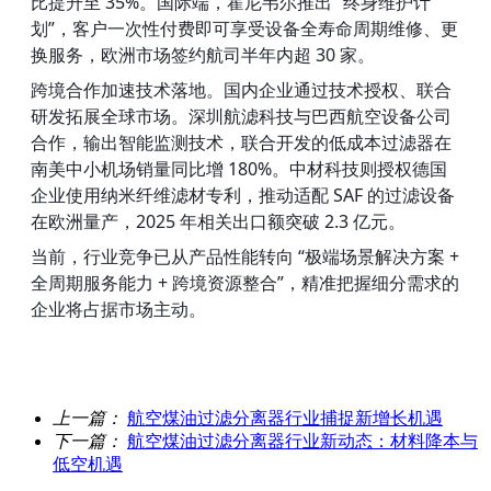
比提升至 35%。国际端，霍尼韦尔推出 “终身维护计
划”，客户一次性付费即可享受设备全寿命周期维修、更
换服务，欧洲市场签约航司半年内超 30 家。
跨境合作加速技术落地。国内企业通过技术授权、联合
研发拓展全球市场。深圳航滤科技与巴西航空设备公司
合作，输出智能监测技术，联合开发的低成本过滤器在
南美中小机场销量同比增 180%。中材科技则授权德国
企业使用纳米纤维滤材专利，推动适配 SAF 的过滤设备
在欧洲量产，2025 年相关出口额突破 2.3 亿元。
当前，行业竞争已从产品性能转向 “极端场景解决方案 + 
全周期服务能力 + 跨境资源整合”，精准把握细分需求的
企业将占据市场主动。
上一篇：
航空煤油过滤分离器行业捕捉新增长机遇
下一篇：
航空煤油过滤分离器行业新动态：材料降本与
低空机遇