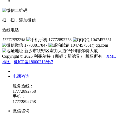
联系我们
扫一扫，添加微信
热线电话：
17772892758
手机 17772892758
QQ 1047457551
微信 17703817847
邮箱 1047457551@qq.com
地址 新乡市牧野区宏力大道9号利菲尔特大厦
Copyright © 2025 利菲尔特（商标：新滤界） 版权所有
XML
地图
豫ICP备18000213号-7
电话咨询
服务热线：
17772892758
手机：
17772892758
微信咨询