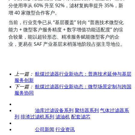
分使用率从 60% 升至 92%，滤材复购率提升 35%，新
增 40 家微型合作客户。
当前，行业竞争已从 “基层覆盖” 转向 “普惠技术微型化
能力 + 微型客户服务精度 + 数字增值功能适配度” 的综
合较量，能以超轻形态、精准服务赋能微型客户的企
业，更易在 SAF 产业基层末梢落地阶段占据主导地位。
上一篇：
航煤过滤器行业新动态：普惠技术延伸与基层
服务创新
下一篇：
航煤过滤器行业新动态：微型场景定制与跨国
服务协同
关于我们
产品中心
油库过滤设备系列
聚结器系列
气体过滤器系
列
排渣过滤机系列
滤油机
配套滤芯
客户案例
新闻资讯
公司新闻
行业资讯