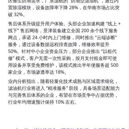
区催生防潮需求，广东滤航的 “防潮型滤油机”，通过内
置除湿模块，设备故障率下降 28%，在华南市场占比突
破 32%。
售后体系升级提升用户体验。头部企业加速构建 “线上 + 
线下” 售后网络，景津装备建立全国 200 余个线下服务
网点，承诺 24 小时内上门维修，同时推出 “云端诊断” 
服务，通过设备数据远程排查故障，维修效率提升 
50%。针对中小企业资金压力，部分企业推出 “以租代
修” 模式，客户无需一次性采购，按月支付租金即可使
用设备并享受免费维护，该模式推出半年便服务超 500 
家企业，市场渗透率达 18%。
业内分析指出，随着轻量化技术成熟与区域需求细化，
滤油机行业将进入 “精准服务” 阶段，具备场景适配能力
与完善售后体系的企业，有望在市场竞争中占据优势，
行业年均增速预计保持 10% 左右。