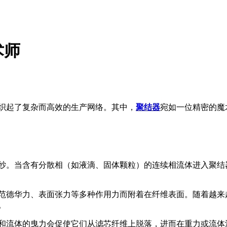
术师
织起了复杂而高效的生产网络。其中，
聚结器
宛如一位精密的魔
纱。当含有分散相（如液滴、固体颗粒）的连续相流体进入聚结
范德华力、表面张力等多种作用力而附着在纤维表面。随着越来
。
和流体的曳力会促使它们从滤芯纤维上脱落，进而在重力或流体