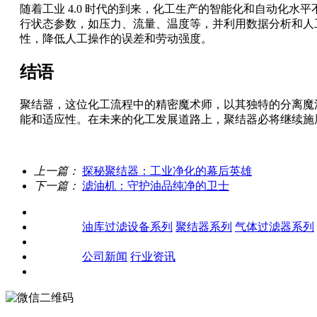
随着工业 4.0 时代的到来，化工生产的智能化和自动化
行状态参数，如压力、流量、温度等，并利用数据分析和人
性，降低人工操作的误差和劳动强度。
结语
聚结器，这位化工流程中的精密魔术师，以其独特的分离魔
能和适应性。在未来的化工发展道路上，聚结器必将继续施
上一篇：
探秘聚结器：工业净化的幕后英雄
下一篇：
滤油机：守护油品纯净的卫士
关于我们
产品中心
油库过滤设备系列
聚结器系列
气体过滤器系列
客户案例
新闻资讯
公司新闻
行业资讯
联系我们