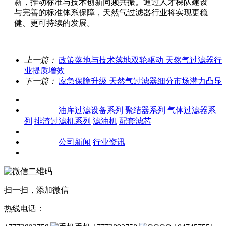
新，推动标准与技术创新同频共振。通过人才梯队建设
与完善的标准体系保障，天然气过滤器行业将实现更稳
健、更可持续的发展。
上一篇：
政策落地与技术落地双轮驱动 天然气过滤器行
业提质增效
下一篇：
应急保障升级 天然气过滤器细分市场潜力凸显
关于我们
产品中心
油库过滤设备系列
聚结器系列
气体过滤器系
列
排渣过滤机系列
滤油机
配套滤芯
客户案例
新闻资讯
公司新闻
行业资讯
联系我们
扫一扫，添加微信
热线电话：