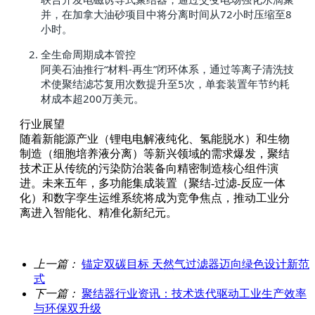
并，在加拿大油砂项目中将分离时间从72小时压缩至8
小时。
全生命周期成本管控
阿美石油推行“材料-再生”闭环体系，通过等离子清洗技
术使聚结滤芯复用次数提升至5次，单套装置年节约耗
材成本超200万美元。
行业展望
随着新能源产业（锂电电解液纯化、氢能脱水）和生物
制造（细胞培养液分离）等新兴领域的需求爆发，聚结
技术正从传统的污染防治装备向精密制造核心组件演
进。未来五年，多功能集成装置（聚结-过滤-反应一体
化）和数字孪生运维系统将成为竞争焦点，推动工业分
离进入智能化、精准化新纪元。
上一篇：
锚定双碳目标 天然气过滤器迈向绿色设计新范
式
下一篇：
聚结器行业资讯：技术迭代驱动工业生产效率
与环保双升级