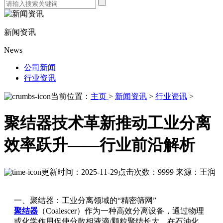
新闻资讯
News
公司新闻
行业资讯
当前位置：
主页
>
新闻资讯
>
行业资讯
>
聚结器技术革新推动工业分离
效率跃升——行业前沿解析
更新时间：2025-11-29
点击次数：9999
来源：王润
一、聚结器：工业分离领域的“精密筛网”
聚结器
（Coalescer）作为一种高效分离设备，通过物理
或化学作用促使分散相液滴/颗粒聚结长大，在石油化