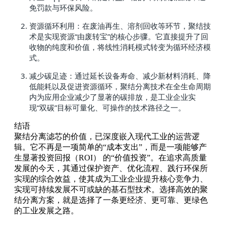
免罚款与环保风险。
资源循环利用：在废油再生、溶剂回收等环节，聚结技
术是实现资源“由废转宝”的核心步骤。它直接提升了回
收物的纯度和价值，将线性消耗模式转变为循环经济模
式。
减少碳足迹：通过延长设备寿命、减少新材料消耗、降
低能耗以及促进资源循环，聚结分离技术在全生命周期
内为应用企业减少了显著的碳排放，是工业企业实
现“双碳”目标可量化、可操作的技术路径之一。
结语
聚结分离滤芯的价值，已深度嵌入现代工业的运营逻
辑。它不再是一项简单的“成本支出”，而是一项能够产
生显著投资回报（ROI） 的“价值投资”。在追求高质量
发展的今天，其通过保护资产、优化流程、践行环保所
实现的综合效益，使其成为工业企业提升核心竞争力、
实现可持续发展不可或缺的基石型技术。选择高效的聚
结分离方案，就是选择了一条更经济、更可靠、更绿色
的工业发展之路。