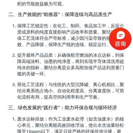
积的节能效益极为可观。
二、生产效能的“助推器”：保障连续与高品质生产
保障工艺稳定性：在化工、制药、食品加工中，反应介
质或原料的纯度直接影响产品收率和质量。聚结滤芯确
保工艺流体符合严苛标准，减少因污染导致的批次失
败、产品降级，保障生产线的连续、稳定运行。
提升最终产品品质：从确保航空燃油的冰点达标，到保
障高端涂料、油墨的纯净度，再到实现半导体清洗用超
纯水的指标，聚结分离是众多高附加值产品达到质量门
槛的关键一环。
简化工艺流程：与传统的大型沉降罐、离心机相比，聚
结分离系统占地小、自动化程度高、分离速度快，可简
化流程布局，提高空间利用率和生产节奏。
三、绿色发展的“践行者”：助力环保合规与循环经济
废水达标排放：作为工业废水处理（如含油废水）的核
心单元，聚结分离能高效回收浮油，使出水含油量轻松
降至10ppm以下，满足日益严格的环保排放法规，避