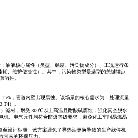
包括：油液核心属性（类型、黏度、污染物成分）、工况运行条
、能耗、维护便捷性）。其中，污染物类型是选型的关键锚点
的兼容性。
 15%，管道内壁出现腐蚀。该场景的核心需求为：处理流量
B T4）。
）滤材，耐受 300℃以上高温且耐酸碱腐蚀；强化真空脱水
设计，电机、电气元件均符合防爆等级要求，避免化工车间易燃易
热效率恢复至设计标准。该方案避免了导热油更换导致的生产线停机
排放带来的环保压力。