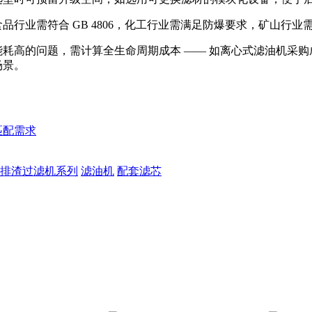
行业需符合 GB 4806，化工行业需满足防爆要求，矿山行业需
耗高的问题，需计算全生命周期成本 —— 如离心式滤油机采
场景。
匹配需求
排渣过滤机系列
滤油机
配套滤芯