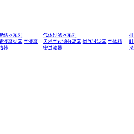
聚结器系列
气体过滤器系列
液液聚结器
气液聚
天然气过滤分离器
燃气过滤器
气体精
结器
密过滤器