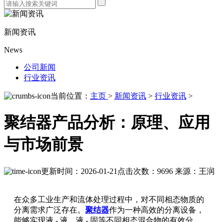
新闻资讯
News
公司新闻
行业资讯
当前位置：
主页
>
新闻资讯
>
行业资讯
>
聚结器产品分析：原理、应用
与市场前景
更新时间：2026-01-21
点击次数：9696
来源：王润
在众多工业生产和流体处理过程中，对不同相态物质的
分离需求广泛存在。
聚结器
作为一种高效的分离设备，
能够实现液 - 液、液 - 固等不同相态混合物的有效分