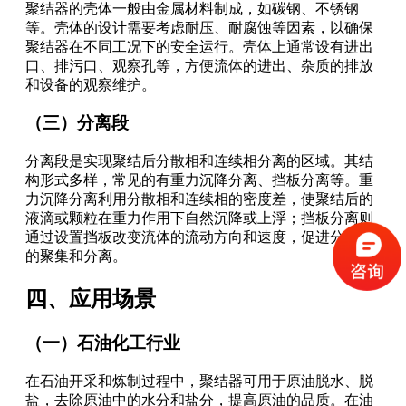
聚结器的壳体一般由金属材料制成，如碳钢、不锈钢
等。壳体的设计需要考虑耐压、耐腐蚀等因素，以确保
聚结器在不同工况下的安全运行。壳体上通常设有进出
口、排污口、观察孔等，方便流体的进出、杂质的排放
和设备的观察维护。
（三）分离段
分离段是实现聚结后分散相和连续相分离的区域。其结
构形式多样，常见的有重力沉降分离、挡板分离等。重
力沉降分离利用分散相和连续相的密度差，使聚结后的
液滴或颗粒在重力作用下自然沉降或上浮；挡板分离则
通过设置挡板改变流体的流动方向和速度，促进分散相
的聚集和分离。
四、应用场景
（一）石油化工行业
在石油开采和炼制过程中，聚结器可用于原油脱水、脱
盐，去除原油中的水分和盐分，提高原油的品质。在油