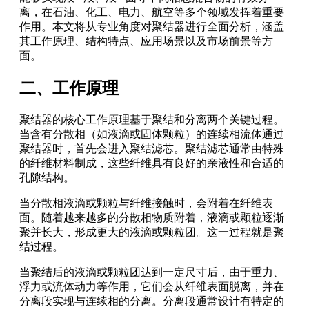
离，在石油、化工、电力、航空等多个领域发挥着重要
作用。本文将从专业角度对聚结器进行全面分析，涵盖
其工作原理、结构特点、应用场景以及市场前景等方
面。
二、工作原理
聚结器的核心工作原理基于聚结和分离两个关键过程。
当含有分散相（如液滴或固体颗粒）的连续相流体通过
聚结器时，首先会进入聚结滤芯。聚结滤芯通常由特殊
的纤维材料制成，这些纤维具有良好的亲液性和合适的
孔隙结构。
当分散相液滴或颗粒与纤维接触时，会附着在纤维表
面。随着越来越多的分散相物质附着，液滴或颗粒逐渐
聚并长大，形成更大的液滴或颗粒团。这一过程就是聚
结过程。
当聚结后的液滴或颗粒团达到一定尺寸后，由于重力、
浮力或流体动力等作用，它们会从纤维表面脱离，并在
分离段实现与连续相的分离。分离段通常设计有特定的