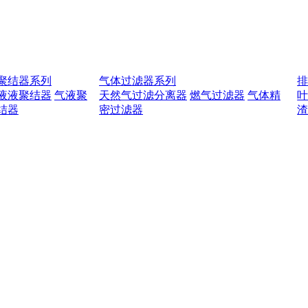
聚结器系列
气体过滤器系列
液液聚结器
气液聚
天然气过滤分离器
燃气过滤器
气体精
结器
密过滤器