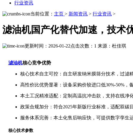
行业资讯
当前位置：
主页
>
新闻资讯
>
行业资讯
>
滤油机国产化替代加速，技术
更新时间：2026-01-22
点击次数：1
来源：杜佳琪
滤油机
核心竞争优势
核心技术自主可控：自主研发纳米膜筛分技术，过滤精
高性价比优势显著：设备采购价较进口低30%-50%，
本土工况精准适配：定制高温抗冲击款，支持在线净
政策合规加分：符合2025年新版行业标准，适配双
服务体系完善：本土化售后响应快，可提供数字孪生
核心技术参数