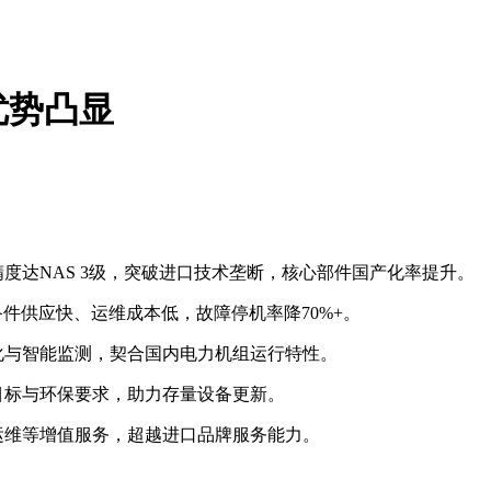
优势凸显
度达NAS 3级，突破进口技术垄断，核心部件国产化率提升。
备件供应快、运维成本低，故障停机率降70%+。
化与智能监测，契合国内电力机组运行特性。
碳目标与环保要求，助力存量设备更新。
运维等增值服务，超越进口品牌服务能力。