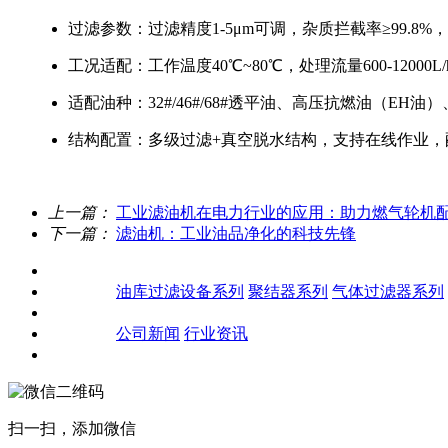
过滤参数：过滤精度1-5μm可调，杂质拦截
率≥99.8
工况适配：工作温度40℃~80℃，处理流量600-12000
适配油种：32#/46#/68#透平油、高压抗燃油（EH
结构配置：多级过滤+真空脱水结构，支持在线作业，
上一篇：
工业滤油机在电力行业的应用：助力燃气轮机
下一篇：
滤油机：工业油品净化的科技先锋
关于我们
产品中心
油库过滤设备系列
聚结器系列
气体过滤器系列
客户案例
新闻资讯
公司新闻
行业资讯
联系我们
扫一扫，添加微信