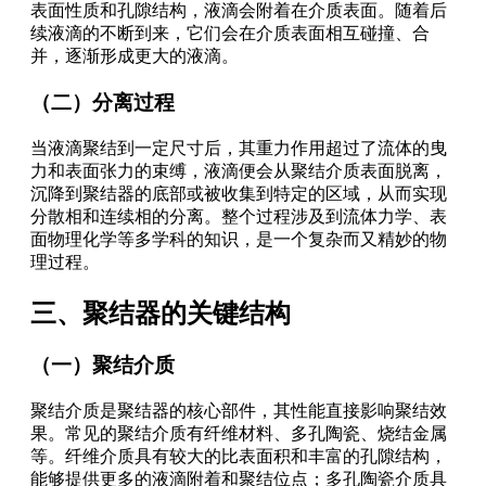
表面性质和孔隙结构，液滴会附着在介质表面。随着后
续液滴的不断到来，它们会在介质表面相互碰撞、合
并，逐渐形成更大的液滴。
（二）分离过程
当液滴聚结到一定尺寸后，其重力作用超过了流体的曳
力和表面张力的束缚，液滴便会从聚结介质表面脱离，
沉降到聚结器的底部或被收集到特定的区域，从而实现
分散相和连续相的分离。整个过程涉及到流体力学、表
面物理化学等多学科的知识，是一个复杂而又精妙的物
理过程。
三、聚结器的关键结构
（一）聚结介质
聚结介质是聚结器的核心部件，其性能直接影响聚结效
果。常见的聚结介质有纤维材料、多孔陶瓷、烧结金属
等。纤维介质具有较大的比表面积和丰富的孔隙结构，
能够提供更多的液滴附着和聚结位点；多孔陶瓷介质具