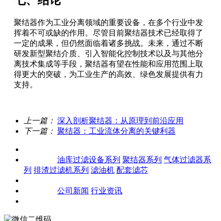
聚结器作为工业分离领域的重要设备，在多个行业中发
挥着不可或缺的作用。尽管目前聚结器技术已经取得了
一定的成果，但仍然面临着诸多挑战。未来，通过不断
研发新型聚结介质、引入智能化控制技术以及与其他分
离技术集成等手段，聚结器有望在性能和应用范围上取
得更大的突破，为工业生产的高效、绿色发展提供有力
支持。
上一篇：
深入剖析聚结器：从原理到前沿应用
下一篇：
聚结器：工业流体分离的关键利器
关于我们
产品中心
油库过滤设备系列
聚结器系列
气体过滤器系
列
排渣过滤机系列
滤油机
配套滤芯
客户案例
新闻资讯
公司新闻
行业资讯
联系我们