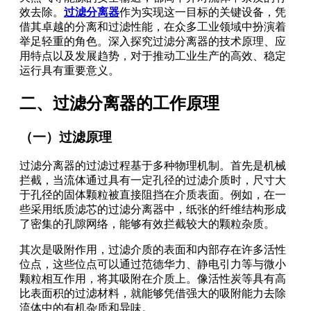
效去除。
过滤分离器
作为实现这一目标的关键设备，凭
借其卓越的分离和过滤性能，在众多工业领域中扮演着
举足轻重的角色。深入探究过滤分离器的技术原理、应
用特点以及发展趋势，对于推动工业生产的高效、稳定
运行具有重要意义。
二、过滤分离器的工作原理
（一）过滤原理
过滤分离器的过滤过程基于多种物理机制。首先是机械
拦截，当流体通过具有一定孔径的过滤介质时，尺寸大
于孔径的固体颗粒被直接阻挡在介质表面。例如，在一
些采用纸质滤芯的过滤分离器中，纸张的纤维结构形成
了密集的孔隙网络，能够有效拦截较大的颗粒杂质。
其次是吸附作用，过滤介质的表面和内部存在许多活性
位点，这些位点可以通过范德华力、静电引力等与微小
颗粒相互作用，将其吸附在介质上。像活性炭等具有高
比表面积的过滤材料，就能够凭借强大的吸附能力去除
流体中的有机杂质和异味。