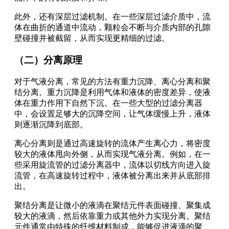
此外，还有深层过滤机制。在一些深层过滤介质中，流
体在曲折的通道中流动，颗粒会不断与介质内部的孔隙
壁碰撞并被截留，从而实现更精细的过滤。
（二）分离原理
对于气液分离，常见的方法有重力沉降、离心分离和聚
结分离。重力沉降是利用气体和液体的密度差异，使液
体在重力作用下自然下沉。在一些大型的过滤分离器
中，会设置足够大的沉降空间，让气体缓慢上升，液体
则逐渐沉降到底部。
离心分离则是通过高速旋转的流体产生离心力，将密度
较大的液体甩向外侧，从而实现气液分离。例如，在一
些采用旋流管的过滤分离器中，流体以切线方向进入旋
流管，在高速旋转过程中，液体被分离出来并从底部排
出。
聚结分离是让微小的液滴在聚结元件表面碰撞、聚集成
较大的液滴，然后依靠重力或其他外力实现分离。聚结
元件通常由特殊的纤维材料制成，能够促进液滴的聚