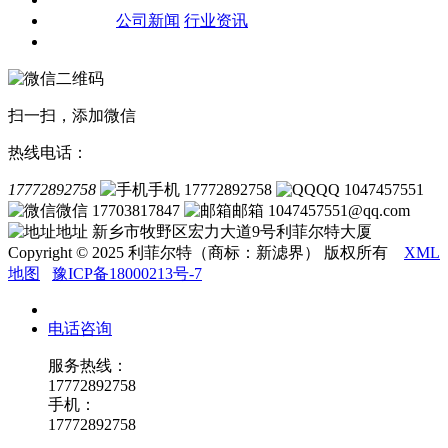
新闻资讯
公司新闻
行业资讯
联系我们
扫一扫，添加微信
热线电话：
17772892758
手机 17772892758
QQ 1047457551
微信 17703817847
邮箱 1047457551@qq.com
地址 新乡市牧野区宏力大道9号利菲尔特大厦
Copyright © 2025 利菲尔特（商标：新滤界） 版权所有
XML
地图
豫ICP备18000213号-7
电话咨询
服务热线：
17772892758
手机：
17772892758