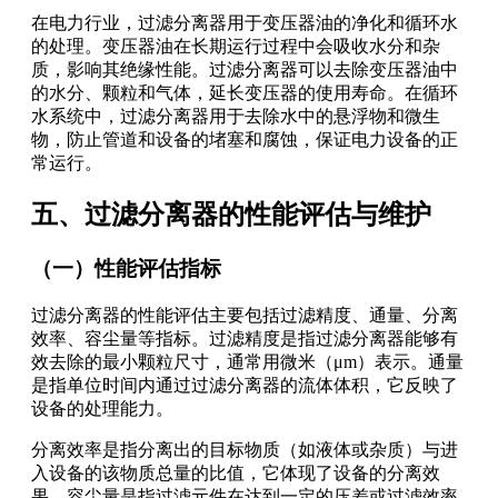
在电力行业，过滤分离器用于变压器油的净化和循环水
的处理。变压器油在长期运行过程中会吸收水分和杂
质，影响其绝缘性能。过滤分离器可以去除变压器油中
的水分、颗粒和气体，延长变压器的使用寿命。在循环
水系统中，过滤分离器用于去除水中的悬浮物和微生
物，防止管道和设备的堵塞和腐蚀，保证电力设备的正
常运行。
五、过滤分离器的性能评估与维护
（一）性能评估指标
过滤分离器的性能评估主要包括过滤精度、通量、分离
效率、容尘量等指标。过滤精度是指过滤分离器能够有
效去除的最小颗粒尺寸，通常用微米（μm）表示。通量
是指单位时间内通过过滤分离器的流体体积，它反映了
设备的处理能力。
分离效率是指分离出的目标物质（如液体或杂质）与进
入设备的该物质总量的比值，它体现了设备的分离效
果。容尘量是指过滤元件在达到一定的压差或过滤效率