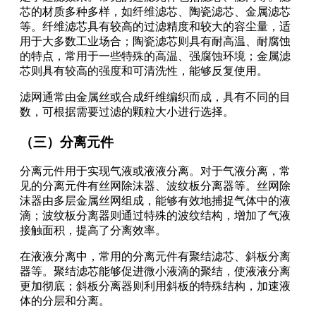
芯的材质多种多样，如纤维滤芯、陶瓷滤芯、金属滤芯
等。纤维滤芯具有较高的过滤精度和较大的容尘量，适
用于大多数工业场合；陶瓷滤芯则具有耐高温、耐腐蚀
的特点，常用于一些特殊的高温、强腐蚀环境；金属滤
芯则具有较高的强度和可清洗性，能够反复使用。
滤网通常由金属丝或合成纤维编织而成，具有不同的目
数，可根据需要过滤的颗粒大小进行选择。
（三）分离元件
分离元件用于实现气液或液液分离。对于气液分离，常
见的分离元件有丝网除沫器、波纹板分离器等。丝网除
沫器由多层金属丝网组成，能够有效地捕捉气体中的液
滴；波纹板分离器则通过特殊的波纹结构，增加了气液
接触面积，提高了分离效率。
在液液分离中，常用的分离元件有聚结滤芯、斜板分离
器等。聚结滤芯能够促进微小液滴的聚结，使液液分离
更加彻底；斜板分离器则利用斜板的特殊结构，加速液
体的分层和分离。