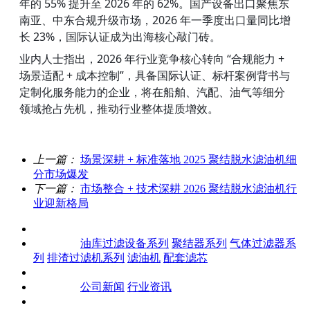
年的 55% 提升至 2026 年的 62%。国产设备出口聚焦东
南亚、中东合规升级市场，2026 年一季度出口量同比增
长 23%，国际认证成为出海核心敲门砖。
业内人士指出，2026 年行业竞争核心转向 “合规能力 + 
场景适配 + 成本控制”，具备国际认证、标杆案例背书与
定制化服务能力的企业，将在船舶、汽配、油气等细分
领域抢占先机，推动行业整体提质增效。
上一篇：
场景深耕 + 标准落地 2025 聚结脱水滤油机细
分市场爆发
下一篇：
市场整合 + 技术深耕 2026 聚结脱水滤油机行
业迎新格局
关于我们
产品中心
油库过滤设备系列
聚结器系列
气体过滤器系
列
排渣过滤机系列
滤油机
配套滤芯
客户案例
新闻资讯
公司新闻
行业资讯
联系我们