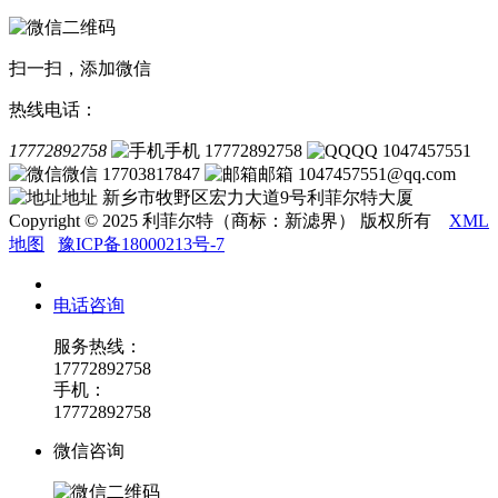
扫一扫，添加微信
热线电话：
17772892758
手机 17772892758
QQ 1047457551
微信 17703817847
邮箱 1047457551@qq.com
地址 新乡市牧野区宏力大道9号利菲尔特大厦
Copyright © 2025 利菲尔特（商标：新滤界） 版权所有
XML
地图
豫ICP备18000213号-7
电话咨询
服务热线：
17772892758
手机：
17772892758
微信咨询