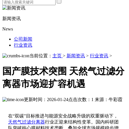
新闻资讯
News
公司新闻
行业资讯
当前位置：
主页
>
新闻资讯
>
行业资讯
>
国产膜技术突围 天然气过滤分
离器市场迎扩容机遇
更新时间：2026-01-24
点击次数：1
来源：牛彩霞
在“双碳”目标推进与能源安全战略升级的双重驱动下，
天然气过滤分离器
行业正迎来结构性变革。国内科研团
队突破核心膜材料技术垄断，叠加全球市场规模稳步增