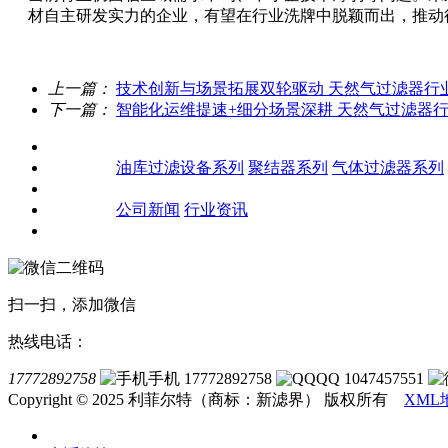
材自主研发实力的企业，有望在行业洗牌中脱颖而出，推动
上一篇：
技术创新与场景拓展双轮驱动 天然气过滤器行
下一篇：
智能化运维提速+细分场景深耕 天然气过滤器
关于我们
产品中心
油库过滤设备系列
聚结器系列
气体过滤器系列
客户案例
新闻资讯
公司新闻
行业资讯
联系我们
扫一扫，添加微信
热线电话：
17772892758
手机 17772892758
QQ 1047457551
Copyright © 2025 利菲尔特（商标：新滤界） 版权所有
XML