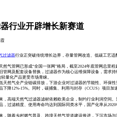
滤器行业开辟增长新赛道
彩霞
气过滤器
行业正突破传统增长边界，存量管网改造、低碳工艺适
气管网已形成“全国一张网”格局，截至2024年底管网总里程超
旧管网及配套设备替换，过滤器作为核心运维保障设备，需求持续
装的轻量化产品更受市场青睐。
低天然气全产业链碳排放，下游企业对过滤器的节能性、环保性
下降12%-15%。同时，碳捕集、利用与封存（CCUS）项目
来，高端天然气过滤器滤材依赖欧美企业，制约行业利润空间。
过滤精度、使用寿命均达到国际同类水平，国产化率从2020年的
来，随着乡村燃气普及、跨境天然气管道建设推进，下沉市场与