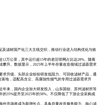
配及滤材国产化三大主线交织，推动行业进入结构优化与效
12万公里，其中运行超15年的老旧管网占比达28%。随着
攀升。数据显示，2025年上半年存量改造领域过滤器需求
要求升级。头部企业纷纷研发低阻力、可回收滤材产品，通
加速落地，适配高含尘、高腐蚀性烟气的专用过滤器需求升
近年来，国内企业加大研发投入，山东国创、苏州滤材所等
35%提升至2025年的58%。不仅降低了下游企业采购成
海外市场将成为新增长点。具备存量改造服务能力、核心滤