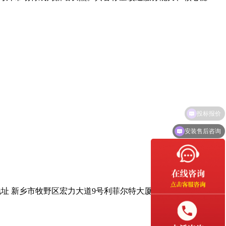
投标报价
安装售后咨询
地址 新乡市牧野区宏力大道9号利菲尔特大厦