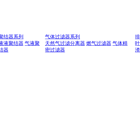
聚结器系列
气体过滤器系列
液液聚结器
气液聚
天然气过滤分离器
燃气过滤器
气体精
结器
密过滤器