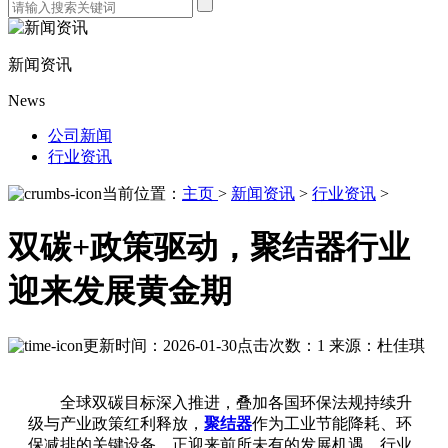
新闻资讯
News
公司新闻
行业资讯
当前位置：
主页
>
新闻资讯
>
行业资讯
>
双碳+政策驱动，聚结器行业
迎来发展黄金期
更新时间：2026-01-30
点击次数：1
来源：杜佳琪
全球双碳目标深入推进，叠加各国环保法规持续升
级与产业政策红利释放，
聚结器
作为工业节能降耗、环
保减排的关键设备，正迎来前所未有的发展机遇，行业