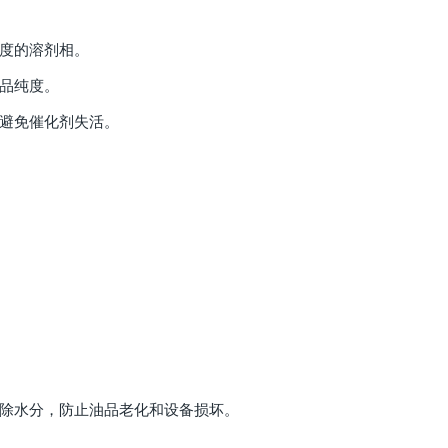
密度的溶剂相。
产品纯度。
，避免催化剂失活。
。
去除水分，防止油品老化和设备损坏。