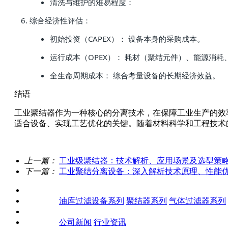
清洗与维护的难易程度：
综合经济性评估：
初始投资（CAPEX）： 设备本身的采购成本。
运行成本（OPEX）： 耗材（聚结元件）、能源消耗
全生命周期成本： 综合考量设备的长期经济效益。
结语
工业聚结器作为一种核心的分离技术，在保障工业生产的效
适合设备、实现工艺优化的关键。随着材料科学和工程技术
上一篇：
工业级聚结器：技术解析、应用场景及选型策
下一篇：
工业聚结分离设备：深入解析技术原理、性能
关于我们
产品中心
油库过滤设备系列
聚结器系列
气体过滤器系列
客户案例
新闻资讯
公司新闻
行业资讯