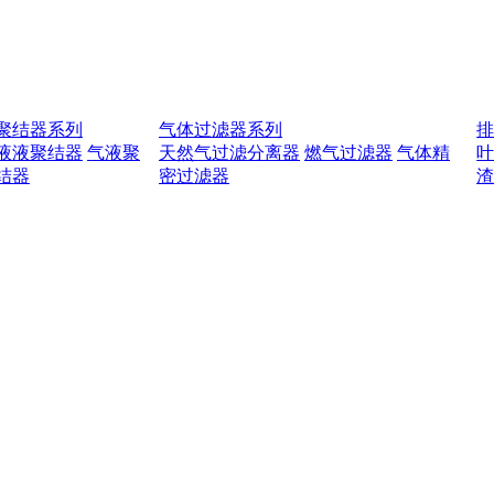
聚结器系列
气体过滤器系列
液液聚结器
气液聚
天然气过滤分离器
燃气过滤器
气体精
结器
密过滤器