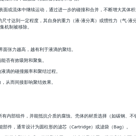
介质表面或流体中继续运动，通过进一步的碰撞和合并，不断增大其体
 当液滴或颗粒的尺寸达到一定程度，其自身的重力（液-液分离）或惯性力
集机制被移除。
流体之间的界面张力越高，越有利于液滴的聚结。
滴能否有效吸附和聚集。
响液滴的碰撞频率和聚结过程。
力，从而间接影响聚结效果。
含了所有内部组件，并能抵抗介质的腐蚀。壳体的材质选择（如碳钢、
核心功能部件，通常设计为圆柱形的滤芯（Cartridge）或滤袋（Bag）。