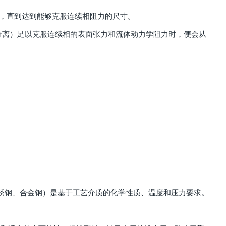
积，直到达到能够克服连续相阻力的尺寸。
（气-液分离）足以克服连续相的表面张力和流体动力学阻力时，便会从
不锈钢、合金钢）是基于工艺介质的化学性质、温度和压力要求。