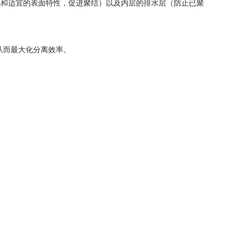
积和适宜的表面特性，促进聚结）以及内层的排水层（防止已聚
面，从而最大化分离效率。