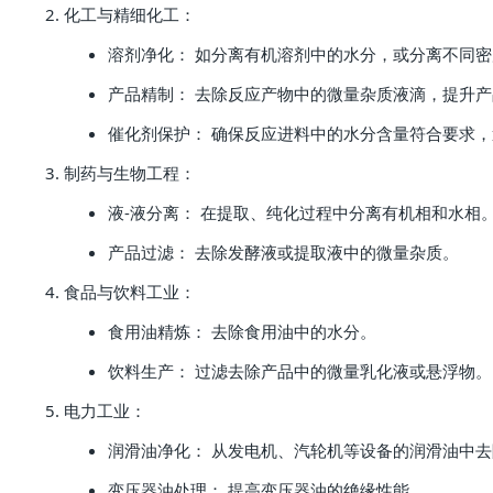
化工与精细化工：
溶剂净化： 如分离有机溶剂中的水分，或分离不同
产品精制： 去除反应产物中的微量杂质液滴，提升
催化剂保护： 确保反应进料中的水分含量符合要求
制药与生物工程：
液-液分离： 在提取、纯化过程中分离有机相和水相
产品过滤： 去除发酵液或提取液中的微量杂质。
食品与饮料工业：
食用油精炼： 去除食用油中的水分。
饮料生产： 过滤去除产品中的微量乳化液或悬浮物。
电力工业：
润滑油净化： 从发电机、汽轮机等设备的润滑油中
变压器油处理： 提高变压器油的绝缘性能。