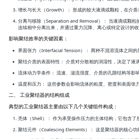
增长与长大（Growth）： 形成的较大液滴或颗粒，在
分离与移除（Separation and Removal）：
连续相中分离出来，并通过重力沉降、离心或特定设计的收
影响聚结效率的关键因素：
界面张力（Interfacial Tension）： 两种不混溶
聚结介质的表面特性： 介质对分散相的润湿性，决定了液
流体动力学条件： 流速、湍流强度、介质的孔隙结构等影
温度和压力： 这些参数会影响流体的粘度、密度和表面张
二、 工业聚结器的结构组成
典型的工业聚结器主要由以下几个关键组件构成：
壳体（Shell）： 作为承受操作压力的主体结构，它包
聚结元件（Coalescing Elements）： 这是聚结器的