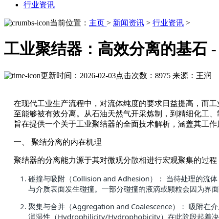
行业资讯
当前位置：
主页
>
新闻资讯
>
行业资讯
>
工业聚结器：高效分离的基石 
更新时间：2026-02-03
点击次数：8975
来源：王润
在现代工业生产流程中，对流体纯度的要求日益提高，而工
至能够被有效分离。从石油天然气开采炼制，到精细化工、
旨在提供一个关于工业聚结器的全面技术解析，涵盖其工作
一、 聚结分离的内在机理
聚结器的分离能力源于其对微观分散相进行宏观聚集的过程
碰撞与吸附（Collision and Adhesion）
与介质表面发生碰撞。一部分碰撞的液滴或颗粒会因为界面
聚集与合并（Aggregation and Coalesce
润湿性（Hydrophilicity/Hydrophobicity）