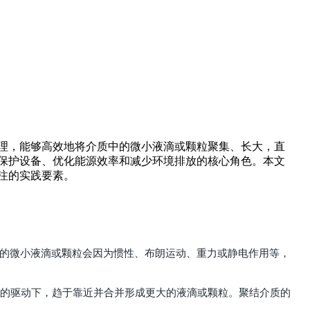
理，能够高效地将介质中的微小液滴或颗粒聚集、长大，直
保护设备、优化能源效率和减少环境排放的核心角色。本文
注的实践要素。
，分散相的微小液滴或颗粒会因为惯性、布朗运动、重力或静电作用等，
互间作用力的驱动下，趋于靠近并合并形成更大的液滴或颗粒。聚结介质的