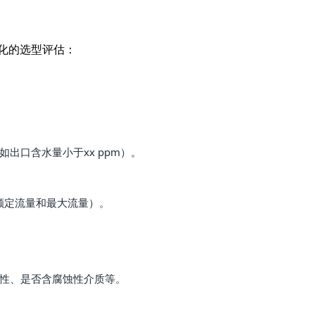
化的选型评估：
出口含水量小于xx ppm）。
包括额定流量和最大流量）。
蚀性、是否含腐蚀性介质等。