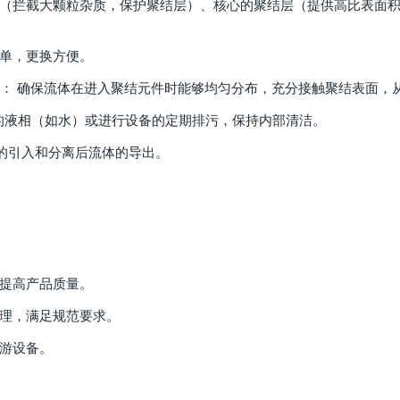
层（拦截大颗粒杂质，保护聚结层）、核心的聚结层（提供高比表面
简单，更换方便。
on System）： 确保流体在进入聚结元件时能够均匀分布，充分接触聚结表
于收集分离出的液相（如水）或进行设备的定期排污，保持内部清洁。
理流体的引入和分离后流体的导出。
，提高产品质量。
处理，满足规范要求。
下游设备。