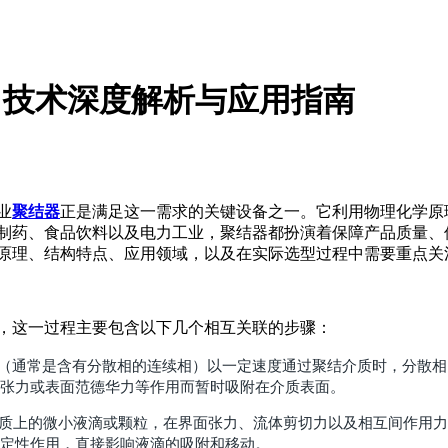
- 技术深度解析与应用指南
业
聚结器
正是满足这一需求的关键设备之一。它利用物理化学原
制药、食品饮料以及电力工业，聚结器都扮演着保障产品质量、
原理、结构特点、应用领域，以及在实际选型过程中需要重点关
，这一过程主要包含以下几个相互关联的步骤：
： 当待处理的流体（通常是含有分散相的连续相）以一定速度通过聚结介质时
张力或表面范德华力等作用而暂时吸附在介质表面。
nce）： 吸附在介质上的微小液滴或颗粒，在界面张力、流体剪切力以及相
在此阶段起着决定性作用，直接影响液滴的吸附和移动。