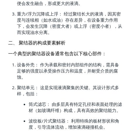
便会发生融合，形成更大的液滴。
重力/浮力沉降或上浮： 经过聚结长大的液滴，因其密
度与连续相（如水或油）存在差异，在设备重力作用
下，会发生沉降（密度大者）或上浮（密度小者），从
而实现油水分离。
二、 聚结器的构成要素解析
一个典型的聚结器设备通常包含以下核心部件：
设备外壳： 作为承载和密封内部组件的结构，需具备
足够的强度以承受操作压力和温度，并耐受介质的腐
蚀。
聚结单元： 这是实现液滴聚集的关键。其设计形式多
样，包括：
筒式滤芯： 由多层具有特定孔径和表面处理的滤
材（如玻璃纤维）构成，具有高效的聚结能力。
波纹板/片式聚结器： 利用特殊的板材形状和角
度，引导流体流动，增加液滴碰撞机会。