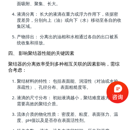
面吸附、聚集、长大。
液滴分离： 长大的液滴在重力或浮力作用下，依据密
度差异，分别向上（油）或向下（水）移动至各自的收
集区域。
产物排出： 分离出的油相和水相通过各自的出口被系
统收集和排放。
四、 影响聚结器性能的关键因素
聚结器的分离效率受到多种相互关联的因素影响，需综
合考虑：
聚结材料的特性： 包括表面能、润湿性（对油或水的
亲疏性）、孔径分布、表面粗糙度等。
液滴的尺寸分布： 初始液滴越小，聚结难度越大，越
需要高效的聚结介质。
流体介质的物化性质： 密度差、粘度、表面张力、温
度、pH值以及是否存在表面活性剂。