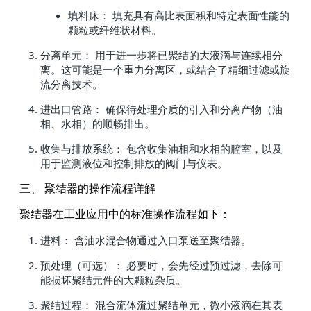
填料床： 填充具有高比表面积和特定表面性能的
颗粒或纤维状材料。
分离单元： 用于进一步将已聚结的大液滴与连续相分
离。这可能是一个重力分离区，或结合了精细过滤或旋
流分离技术。
进出口管路： 确保待处理介质的引入和分离产物（油
相、水相）的顺畅排出。
收集与排放系统： 包含收集油相和水相的腔室，以及
用于监测液位和控制排放的阀门与仪表。
三、 聚结器的操作流程详解
聚结器在工业应用中的标准操作流程如下：
进料： 含油水混合物通过入口泵送至聚结器。
预处理（可选）： 必要时，会先经过预过滤，去除可
能损坏聚结元件的大颗粒杂质。
聚结过程： 混合流体流过聚结单元，微小液滴在其表