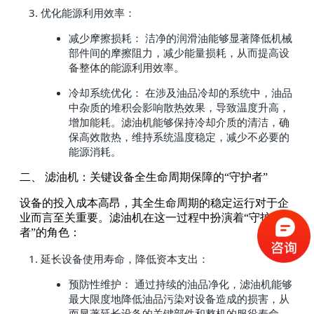
优化能源利用效率：
减少摩擦损耗： 洁净的润滑油能够显著降低机械
部件间的摩擦阻力，减少能量损耗，从而提高设
备整体的能源利用效率。
冷却系统优化： 在涉及油品冷却的系统中，油品
中杂质的堆积会影响散热效果，导致温度升高，
增加能耗。滤油机能够保持冷却介质的清洁，确
保高效散热，维持系统温度稳定，减少不必要的
能源消耗。
二、 滤油机：关键设备全生命周期保障的“守护者”
设备的投入成本高昂，其全生命周期的稳定运行对于企
业而言至关重要。滤油机在这一过程中扮演着“守护
者”的角色：
延长设备使用寿命，降低资本支出：
预防性维护： 通过持续的油品净化，滤油机能够
最大限度地降低油品污染对设备造成的损害，从
而显著延长设备的关键部件和整机的服役寿命。