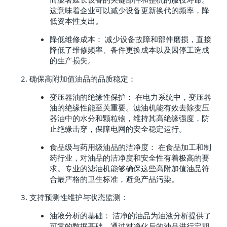
这意味着企业可以减少设备更新换代的频率，降
低资本性支出。
降低维修成本： 减少设备故障和部件磨损，直接
降低了维修频率、备件更换成本以及因停工造成
的生产损失。
确保高附加值油品的品质稳定：
变压器油的绝缘性保护： 在电力系统中，变压器
油的绝缘性能至关重要。滤油机能有效去除变压
器油中的水分和颗粒物，维持其高绝缘强度，防
止绝缘击穿，保障电网的安全稳定运行。
食品级与药用级油品的洁净度： 在食品加工和制
药行业，对油品的洁净度和安全性有着极高的要
求。专业的滤油机能够确保这些高附加值油品符
合最严格的卫生标准，避免产品污染。
支持预测性维护与状态监测：
油液分析的基础： 洁净的油品为油液分析提供了
可靠的数据基础。通过对净化后的油品进行定期