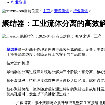
行业资讯
当前位置：
主页
>
新闻资讯
>
行业资讯
>
聚结器：工业流体分离的高效
更新时间：2026-04-17
点击次数：7879
来源：王润
聚结器
是一种基于物理原理进行高效分离的单元设备，主要
于提升流体纯度，保障后续工艺安全与产品质量。
技术运作机理
聚结器的分离过程可系统地分解为三个阶段：预分离、核心
预分离阶段：待处理流体首先进入设备入口区域。此处通过
核心聚结阶段：流体随后强制通过特制的聚结滤芯或填料层
复杂孔道时，发生以下关键物理过程：
拦截捕获：微小液滴与介质纤维或孔壁发生直接碰撞