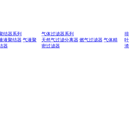
聚结器系列
气体过滤器系列
液液聚结器
气液聚
天然气过滤分离器
燃气过滤器
气体精
结器
密过滤器