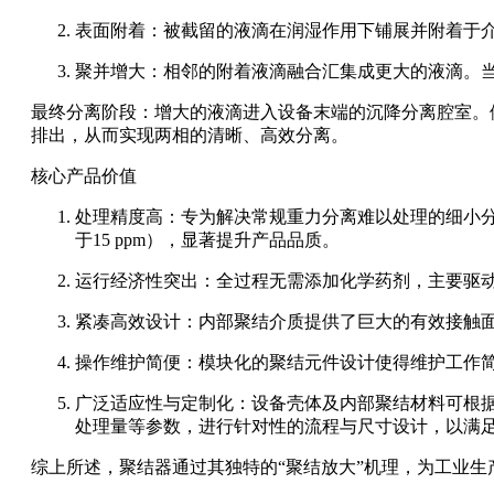
表面附着：被截留的液滴在润湿作用下铺展并附着于
聚并增大：相邻的附着液滴融合汇集成更大的液滴。
最终分离阶段：增大的液滴进入设备末端的沉降分离腔室。
排出，从而实现两相的清晰、高效分离。
核心产品价值
处理精度高：专为解决常规重力分离难以处理的细小分
于15 ppm），显著提升产品品质。
运行经济性突出：全过程无需添加化学药剂，主要驱
紧凑高效设计：内部聚结介质提供了巨大的有效接触
操作维护简便：模块化的聚结元件设计使得维护工作
广泛适应性与定制化：设备壳体及内部聚结材料可根
处理量等参数，进行针对性的流程与尺寸设计，以满
综上所述，聚结器通过其独特的“聚结放大”机理，为工业