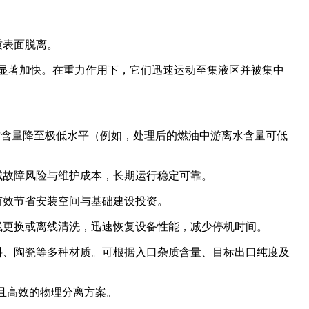
质表面脱离。
显著加快。在重力作用下，它们迅速运动至集液区并被集中
质含量降至极低水平（例如，处理后的燃油中游离水含量可低
械故障风险与维护成本，长期运行稳定可靠。
有效节省安装空间与基础建设投资。
线更换或离线清洗，迅速恢复设备性能，减少停机时间。
料、陶瓷等多种材质。可根据入口杂质含量、目标出口纯度及
且高效的物理分离方案。