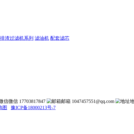
排渣过滤机系列
滤油机
配套滤芯
微信 17703817847
邮箱 1047457551@qq.com
地图
豫ICP备18000213号-7