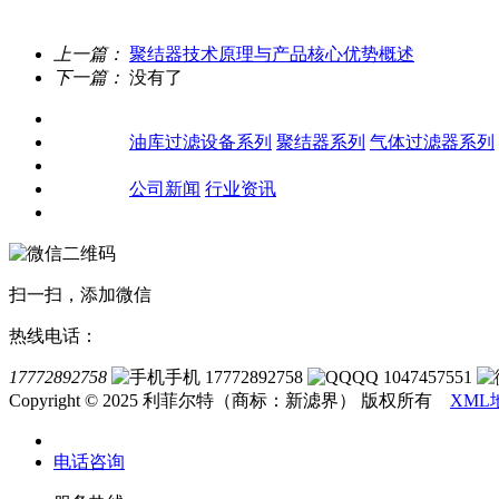
上一篇：
聚结器技术原理与产品核心优势概述
下一篇：
没有了
关于我们
产品中心
油库过滤设备系列
聚结器系列
气体过滤器系列
客户案例
新闻资讯
公司新闻
行业资讯
联系我们
扫一扫，添加微信
热线电话：
17772892758
手机 17772892758
QQ 1047457551
Copyright © 2025 利菲尔特（商标：新滤界） 版权所有
XML
电话咨询