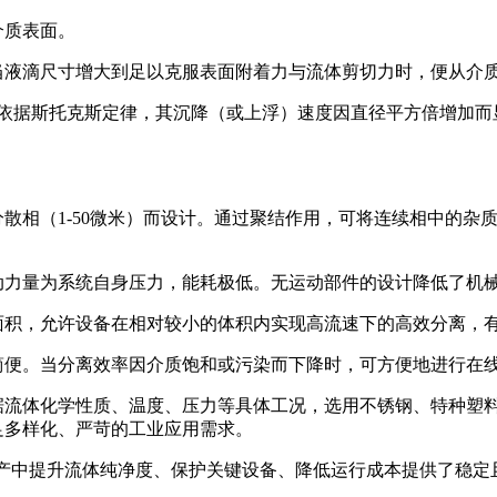
介质表面。
当液滴尺寸增大到足以克服表面附着力与流体剪切力时，便从介
依据斯托克斯定律，其沉降（或上浮）速度因直径平方倍增加而
散相（1-50微米）而设计。通过聚结作用，可将连续相中的杂
动力量为系统自身压力，能耗极低。无运动部件的设计降低了机
面积，允许设备在相对较小的体积内实现高流速下的高效分离，
简便。当分离效率因介质饱和或污染而下降时，可方便地进行在
据流体化学性质、温度、压力等具体工况，选用不锈钢、特种塑
足多样化、严苛的工业应用需求。
生产中提升流体纯净度、保护关键设备、降低运行成本提供了稳定