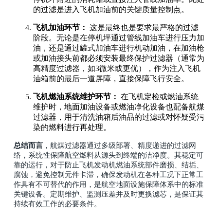
的过滤是进入飞机加油前的关键质量控制点。
飞机加油环节：
这是最终也是要求最严格的过滤
阶段。无论是在停机坪通过管线加油车进行压力加
油，还是通过罐式加油车进行机动加油，在加油枪
或加油接头前都必须安装最终保护过滤器（通常为
高精度过滤器，如3微米或更优），作为注入飞机
油箱前的最后一道屏障，直接保障飞行安全。
飞机燃油系统维护环节：
在飞机定检或燃油系统
维护时，地面加油设备或燃油净化设备也配备航煤
过滤器，用于清洗油箱后油品的过滤或对怀疑受污
染的燃料进行再处理。
总结而言
，航煤过滤器通过多级部署、精度递进的过滤网
络，系统性保障航空燃料从源头到终端的洁净度。其稳定可
靠的运行，对于防止飞机发动机燃油系统部件磨损、结垢、
腐蚀，避免控制元件卡滞，确保发动机在各种工况下正常工
作具有不可替代的作用，是航空地面设施保障体系中的标准
关键设备。定期维护、监测压差并及时更换滤芯，是保证其
持续有效工作的必要条件。