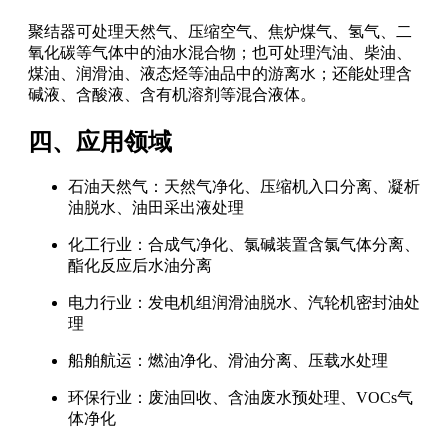
聚结器可处理天然气、压缩空气、焦炉煤气、氢气、二
氧化碳等气体中的油水混合物；也可处理汽油、柴油、
煤油、润滑油、液态烃等油品中的游离水；还能处理含
碱液、含酸液、含有机溶剂等混合液体。
四、应用领域
石油天然气：天然气净化、压缩机入口分离、凝析
油脱水、油田采出液处理
化工行业：合成气净化、氯碱装置含氯气体分离、
酯化反应后水油分离
电力行业：发电机组润滑油脱水、汽轮机密封油处
理
船舶航运：燃油净化、滑油分离、压载水处理
环保行业：废油回收、含油废水预处理、VOCs气
体净化