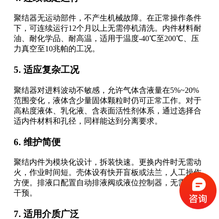
聚结器无运动部件，不产生机械故障。在正常操作条件
下，可连续运行12个月以上无需停机清洗。内件材料耐
油、耐化学品、耐高温，适用于温度-40℃至200℃、压
力真空至10兆帕的工况。
5. 适应复杂工况
聚结器对进料波动不敏感，允许气体含液量在5%~20%
范围变化，液体含少量固体颗粒时仍可正常工作。对于
高粘度液体、乳化液、含表面活性剂体系，通过选择合
适内件材料和孔径，同样能达到分离要求。
6. 维护简便
聚结内件为模块化设计，拆装快速。更换内件时无需动
火，作业时间短。壳体设有快开盲板或法兰，人工操作
方便。排液口配置自动排液阀或液位控制器，无需人工
干预。
7. 适用介质广泛