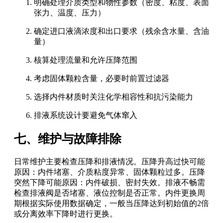
明确处理介质类型和物性参数（密度、粘度、表面
张力、温度、压力）
确定进口液滴浓度和出口要求（残余含水量、含油
量）
核算处理流量和允许压降范围
考虑固体颗粒含量，必要时前置过滤器
选择内件材质时关注化学相容性和抗污染能力
排液系统设计要避免气体窜入
七、维护与故障排除
日常维护主要检查压降和排液情况。压降升高过快可能
原因：内件堵塞、介质粘度异常、固体颗粒过多。压降
突然下降可能原因：内件破损、密封失效。排液不畅需
检查排液阀是否堵塞、液位控制是否正常。内件更换周
期根据实际使用数据确定，一般当压降达到初始值的2倍
或分离效率下降时进行更换。