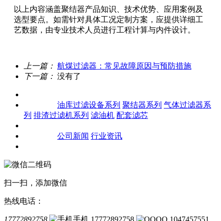
以上内容涵盖聚结器产品知识、技术优势、应用案例及
选型要点。如需针对具体工况定制方案，应提供详细工
艺数据，由专业技术人员进行工程计算与内件设计。
上一篇：
航煤过滤器：常见故障原因与预防措施
下一篇：
没有了
关于我们
产品中心
油库过滤设备系列
聚结器系列
气体过滤器系
列
排渣过滤机系列
滤油机
配套滤芯
客户案例
新闻资讯
公司新闻
行业资讯
联系我们
扫一扫，添加微信
热线电话：
17772892758
手机 17772892758
QQ 1047457551