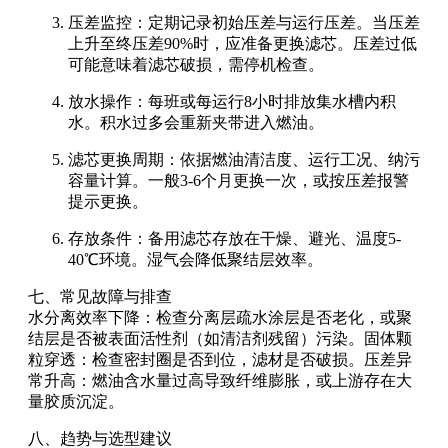
压差监控：定期记录初始压差与运行压差。当压差
上升至终压差90%时，应准备更换滤芯。压差过低
可能意味着滤芯破损，需停机检查。
放水操作：每班或每运行8小时排放集水槽内积
水。积水过多会重新夹带进入燃油。
滤芯更换周期：依据燃油清洁度、运行工况、纳污
容量计算。一般3-6个月更换一次，或按压差报警
提示更换。
存放条件：备用滤芯存放在干燥、避光、温度5-
40℃环境。湿气会降低聚结层效率。
七、常见故障与排查
水分离效率下降：检查分离层疏水涂层是否老化，或聚
结层是否被表面活性剂（如清洁剂残留）污染。固体颗
粒穿透：检查密封圈是否到位，滤材是否破损。压差异
常升高：燃油含水量过高导致纤维膨胀，或上游存在大
量胶质沉淀。
八、趋势与选型建议