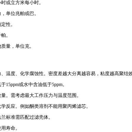
小时或立方米每小时。
力，单位兆帕或巴。
稳定性。
千帕。
物质量，单位克。
力、温度、化学腐蚀性。密度差越大分离越容易，粘度越高聚结
5ppm或水中含油低于5ppm。
数量。需考虑最大工作压力与温度范围。
化学反应。例如酮类溶剂不能用聚丙烯滤芯。
法兰标准需匹配过滤壳体。
使用寿命。