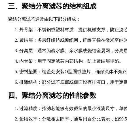
三、聚结分离滤芯的结构组成
聚结分离滤芯通常由以下部分组成：
外骨架：不锈钢或塑料材质，提供机械支撑，防止滤
聚结层：多层纤维毡或编织网，纤维直径在微米至纳
分离层：通常为疏水膜、亲水膜或烧结金属网，分离
内骨架：用于固定滤芯内部结构，防止聚结层塌陷。
密封垫圈：端盖处安装O型圈或垫片，确保流体不旁
排液结构：部分滤芯底部或侧面设有排液口，用于定
四、聚结分离滤芯的性能参数
过滤精度：指滤芯能够有效截留的最小液滴尺寸，单位微
聚结效率：分散相去除率，通常用百分比表示，如99.