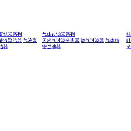
聚结器系列
气体过滤器系列
液液聚结器
气液聚
天然气过滤分离器
燃气过滤器
气体精
结器
密过滤器