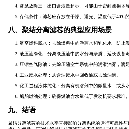
常见故障三：出口含液量超标。可能由于密封圈损坏
存储条件：滤芯应存放在干燥、避光、温度低于40℃
八、聚结分离滤芯的典型应用场景
航空燃料脱水：去除燃料中的游离水和乳化水，防止
液压油净化：分离液压油中的水分与杂质，延长设备
压缩空气除油：去除压缩空气系统中的润滑油雾，满
工业废水处理：从含油废水中回收油或去除油滴。
化工过程液体纯化：分离有机溶剂中的微量水，或从
船舶燃油处理：确保燃油含水量低于发动机要求标准
九、结语
聚结分离滤芯的技术水平直接影响分离系统的运行可靠性与