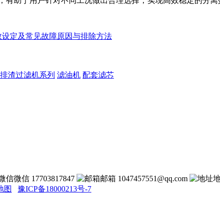
，有助于用户针对不同工况做出合理选择，实现高效稳定的分离
数设定及常见故障原因与排除方法
排渣过滤机系列
滤油机
配套滤芯
微信 17703817847
邮箱 1047457551@qq.com
地图
豫ICP备18000213号-7