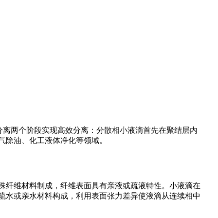
分离两个阶段实现高效分离：分散相小液滴首先在聚结层内
气除油、化工液体净化等领域。
殊纤维材料制成，纤维表面具有亲液或疏液特性。小液滴在
疏水或亲水材料构成，利用表面张力差异使液滴从连续相中