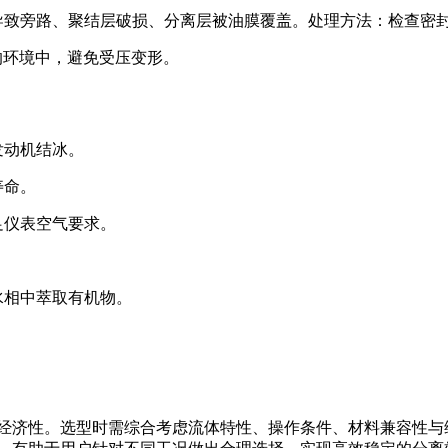
导致旁路、聚结层破损、分离层被油膜覆盖。处理方法：检查密
的环境中，避免受压变形。
发动机结冰。
寿命。
足仪表空气要求。
水相中萃取有机物。
。
经济性。选型时需综合考虑流体特性、操作条件、材料兼容性与