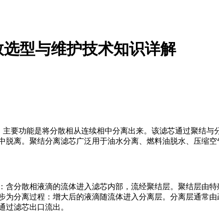
数选型与维护技术知识详解
件，主要功能是将分散相从连续相中分离出来。该滤芯通过聚结与
中脱离。聚结分离滤芯广泛用于油水分离、燃料油脱水、压缩空
：含分散相液滴的流体进入滤芯内部，流经聚结层。聚结层由特
步为分离过程：增大后的液滴随流体进入分离层。分离层通常由
通过滤芯出口流出。