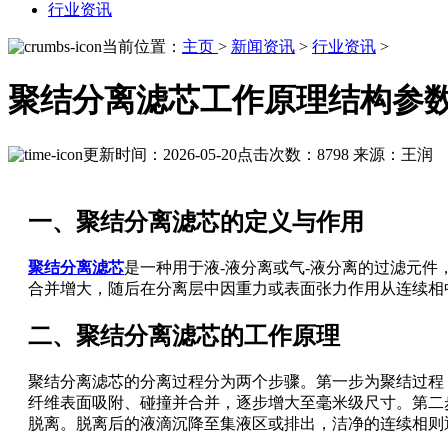
行业资讯
当前位置：
主页
>
新闻资讯
>
行业资讯
>
聚结分离滤芯工作原理结构参
更新时间：2026-05-20
点击次数：8798
来源：王润
一、聚结分离滤芯的定义与作用
聚结分离滤芯
是一种用于液-液分离或气-液分离的过滤元
合并增大，随后在分离层中因重力或表面张力作用从连续相
二、聚结分离滤芯的工作原理
聚结分离滤芯的分离过程分为两个步骤。第一步为聚结过程
纤维表面吸附、碰撞并合并，逐步增大至毫米级尺寸。第二
脱离。脱离后的液滴沉降至集液区或排出，洁净的连续相则