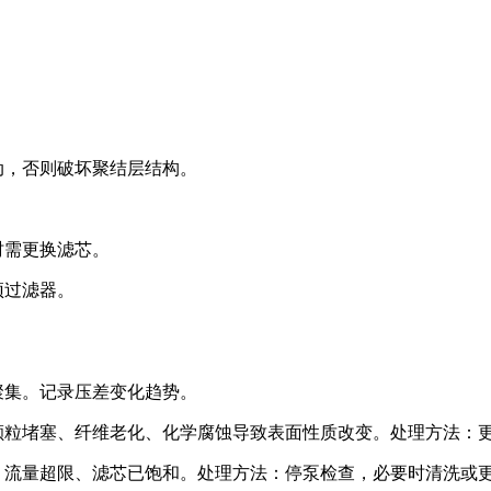
。
。
动，否则破坏聚结层结构。
时需更换滤芯。
预过滤器。
聚集。记录压差变化趋势。
颗粒堵塞、纤维老化、化学腐蚀导致表面性质改变。处理方法：
、流量超限、滤芯已饱和。处理方法：停泵检查，必要时清洗或