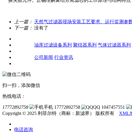
换失效元件。正确理解聚结分离滤芯的工作原理与结构特点
上一篇：
天然气过滤器现场安装工艺要求、运行监测参
下一篇：
没有了
关于我们
产品中心
油库过滤设备系列
聚结器系列
气体过滤器系列
客户案例
新闻资讯
公司新闻
行业资讯
联系我们
扫一扫，添加微信
热线电话：
17772892758
手机 17772892758
QQ 1047457551
Copyright © 2025 利菲尔特（商标：新滤界） 版权所有
XML
电话咨询