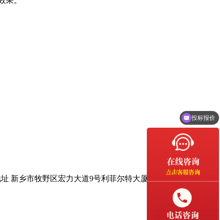
效果。
投标报价
安装售后咨询
地址 新乡市牧野区宏力大道9号利菲尔特大厦