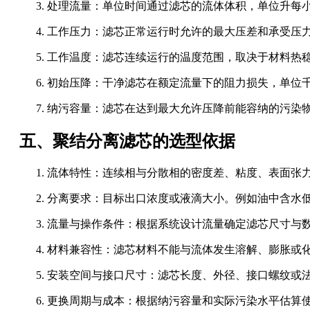
处理流量：单位时间通过滤芯的流体体积，单位升每
工作压力：滤芯正常运行时允许的最大压差和承受压
工作温度：滤芯连续运行的温度范围，取决于材料热
初始压降：干净滤芯在额定流量下的阻力损失，单位
纳污容量：滤芯在达到最大允许压降前能容纳的污染
五、聚结分离滤芯的选型依据
流体特性：连续相与分散相的密度差、粘度、表面张
分离要求：目标出口浓度或液滴大小。例如油中含水低于1
流量与操作条件：根据系统设计流量确定滤芯尺寸与
材料兼容性：滤芯材料不能与流体发生溶解、膨胀或
安装空间与接口尺寸：滤芯长度、外径、接口螺纹或
更换周期与成本：根据纳污容量和实际污染水平估算