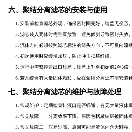
六、聚结分离滤芯的安装与使用
安装前检查滤芯外观，确保密封圈完好，端盖无变形
滤芯装入壳体时需垂直放置，避免倾斜导致密封失效
流体方向必须按照滤芯标注的箭头方向，不可反向流
初次使用时应缓慢加压，防止冲击损坏纤维。
运行中需监控进出口压差，压差上升至初始值2至3倍
若系统含有大量固体颗粒，应在聚结分离滤芯前安装
七、聚结分离滤芯的维护与故障处理
常规维护：定期检查排液口是否畅通，有无大量液体
常见故障一：分离效率下降。原因包括聚结层被固体
常见故障二：压差过高。原因可能是流体内含大颗粒