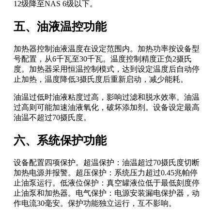
12级降至NAS 6级以下。
五、油液温控功能
加热器控制油液温度在设定范围内。加热功率按设备型
号配置，从6千瓦至30千瓦。温度控制精度正负2摄氏
度。加热器采用恒温控制模式，达到设定温度后自动停
止加热，温度降低3摄氏度后重新启动，减少能耗。
油温过低时油液粘度过高，影响过滤和脱水效率。油温
过高则可能加速油液氧化，破坏添加剂。设备设定最高
油温不超过70摄氏度。
六、系统保护功能
设备配置四项保护。超温保护：油温超过70摄氏度切断
加热电源并报警。超压保护：系统压力超过0.45兆帕停
止油泵运行。低液位保护：真空罐液位低于最低刻度停
止油泵和加热器。电气保护：电源安装漏电保护器，动
作电流30毫安。保护功能独立运行，互不影响。