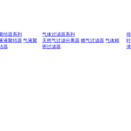
聚结器系列
气体过滤器系列
液液聚结器
气液聚
天然气过滤分离器
燃气过滤器
气体精
结器
密过滤器