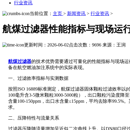
行业资讯
当前位置：
主页
>
新闻资讯
>
行业资讯
>
航煤过滤器性能指标与现场运
更新时间：2026-06-02
点击次数：9696
来源：王润
航煤过滤器
的技术优势需要通过可量化的性能指标与现场运
备在航空燃油加注系统中的实际表现。
一、过滤效率指标与实测数据
按照ISO 16889标准测定，航煤过滤器固体颗粒过滤效率以β值
100毫升含3-5微米颗粒3000-5000粒），出口颗粒污染度
含量100-150ppm，出口水含量≤15ppm，平均去除率99.
求。
二、压降特性与流量关系
过滤器压降随流量增加呈近似二次曲线上升。以DN80口径过滤器为