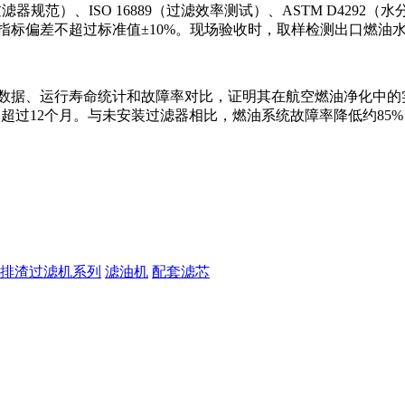
规范）、ISO 16889（过滤效率测试）、ASTM D4292（水分
标偏差不超过标准值±10%。现场验收时，取样检测出口燃油水
数据、运行寿命统计和故障率对比，证明其在航空燃油净化中的
周期超过12个月。与未安装过滤器相比，燃油系统故障率降低约85
排渣过滤机系列
滤油机
配套滤芯