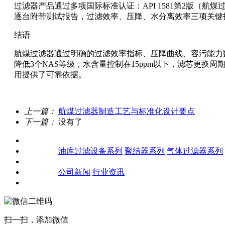
过滤器产品通过多项国际标准认证：API 1581第2版（航煤过滤器
逐台附带测试报告，过滤效率、压降、水分离效率三项关键指
结语
航煤过滤器通过明确的过滤效率指标、压降曲线、容污能力
降低3个NAS等级，水含量控制在15ppm以下，滤芯更换
用提供了可靠依据。
上一篇：
航煤过滤器制造工艺与标准化设计要点
下一篇：
没有了
关于我们
产品中心
油库过滤设备系列
聚结器系列
气体过滤器系列
客户案例
新闻资讯
公司新闻
行业资讯
联系我们
扫一扫，添加微信