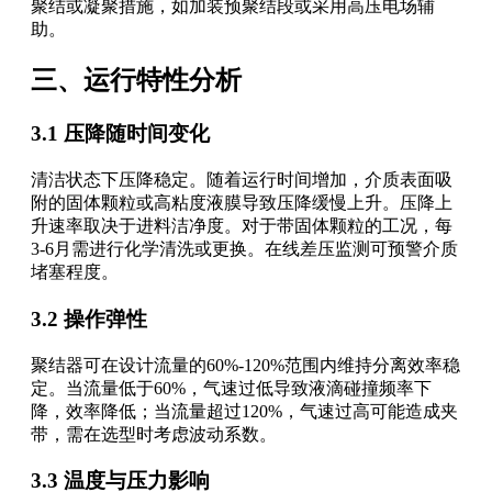
聚结或凝聚措施，如加装预聚结段或采用高压电场辅
助。
三、运行特性分析
3.1 压降随时间变化
清洁状态下压降稳定。随着运行时间增加，介质表面吸
附的固体颗粒或高粘度液膜导致压降缓慢上升。压降上
升速率取决于进料洁净度。对于带固体颗粒的工况，每
3-6月需进行化学清洗或更换。在线差压监测可预警介质
堵塞程度。
3.2 操作弹性
聚结器可在设计流量的60%-120%范围内维持分离效率稳
定。当流量低于60%，气速过低导致液滴碰撞频率下
降，效率降低；当流量超过120%，气速过高可能造成夹
带，需在选型时考虑波动系数。
3.3 温度与压力影响