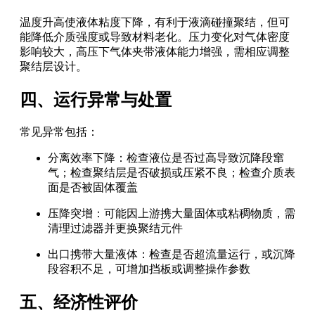
温度升高使液体粘度下降，有利于液滴碰撞聚结，但可
能降低介质强度或导致材料老化。压力变化对气体密度
影响较大，高压下气体夹带液体能力增强，需相应调整
聚结层设计。
四、运行异常与处置
常见异常包括：
分离效率下降：检查液位是否过高导致沉降段窜
气；检查聚结层是否破损或压紧不良；检查介质表
面是否被固体覆盖
压降突增：可能因上游携大量固体或粘稠物质，需
清理过滤器并更换聚结元件
出口携带大量液体：检查是否超流量运行，或沉降
段容积不足，可增加挡板或调整操作参数
五、经济性评价