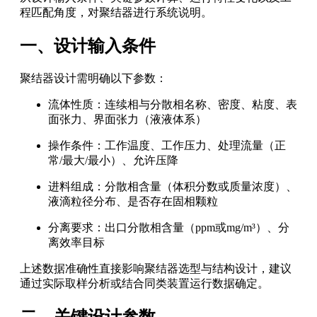
程匹配角度，对聚结器进行系统说明。
一、设计输入条件
聚结器设计需明确以下参数：
流体性质：连续相与分散相名称、密度、粘度、表
面张力、界面张力（液液体系）
操作条件：工作温度、工作压力、处理流量（正
常/最大/最小）、允许压降
进料组成：分散相含量（体积分数或质量浓度）、
液滴粒径分布、是否存在固相颗粒
分离要求：出口分散相含量（ppm或mg/m³）、分
离效率目标
上述数据准确性直接影响聚结器选型与结构设计，建议
通过实际取样分析或结合同类装置运行数据确定。
二、关键设计参数