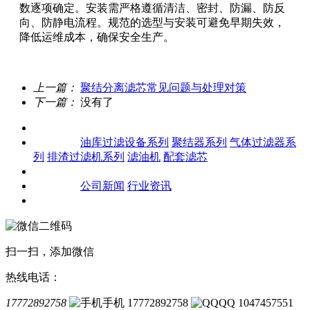
数逐项确定。安装需严格遵循清洁、密封、防漏、防反
向、防静电流程。规范的选型与安装可避免早期失效，
降低运维成本，确保安全生产。
上一篇：
聚结分离滤芯常见问题与处理对策
下一篇：
没有了
关于我们
产品中心
油库过滤设备系列
聚结器系列
气体过滤器系
列
排渣过滤机系列
滤油机
配套滤芯
客户案例
新闻资讯
公司新闻
行业资讯
联系我们
扫一扫，添加微信
热线电话：
17772892758
手机 17772892758
QQ 1047457551