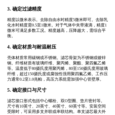
3. 确定过滤精度
精度以微米表示。去除自由水时精度5微米即可。去除乳
化水时精度需0.5至1微米。对于气体中夹带液滴，精度1
微米可满足多数工况。精度越高，压降越大，需综合平
衡。
4. 确定材质与耐温耐压
壳体材质常用碳钢或不锈钢。滤芯骨架为不锈钢或镀锌
钢。纤维材质有玻璃纤维、聚丙烯、聚酯、聚四氟乙烯
等。温度低于80摄氏度用聚丙烯，80至150摄氏度用玻璃
纤维，超过150摄氏度或腐蚀性强用聚四氟乙烯。工作压
力通常0.2至1.0兆帕，高压力系统需加强中心管壁厚。
5. 确定接口与尺寸
滤芯接口形式包括中心螺栓、双O型圈、垫片密封等。
尺寸有10英寸、20英寸、40英寸、60英寸等。安装空间
受限时，可采用多支并联或串联结构。单支滤芯最大外