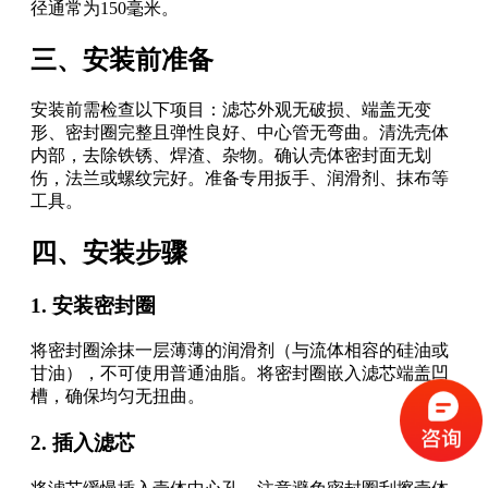
径通常为150毫米。
三、安装前准备
安装前需检查以下项目：滤芯外观无破损、端盖无变
形、密封圈完整且弹性良好、中心管无弯曲。清洗壳体
内部，去除铁锈、焊渣、杂物。确认壳体密封面无划
伤，法兰或螺纹完好。准备专用扳手、润滑剂、抹布等
工具。
四、安装步骤
1. 安装密封圈
将密封圈涂抹一层薄薄的润滑剂（与流体相容的硅油或
甘油），不可使用普通油脂。将密封圈嵌入滤芯端盖凹
槽，确保均匀无扭曲。
2. 插入滤芯