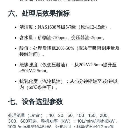
六、处理后效果指标
清洁度：NAS1638等级5-7级（原油12-15级）。
含水量：矿物油≤10ppm，变压器油≤5ppm。
酸值：处理后降低20%-50%（取决于吸附剂用量及
接触时间）。
绝缘强度（仅变压器油）：从20kV/2.5mm提升至
≥50kV/2.5mm。
抗乳化度（汽轮机油）：从45分钟缩短至5分钟以
内（60℃条件下）。
七、设备选型参数
处理流量（L/min）：10、20、50、100、150、200、
300、600可选。整机功率（kW）：10L/min机型约6kW，
100L/min机型约45kW。外形尺寸：移动式约长1.2m×宽