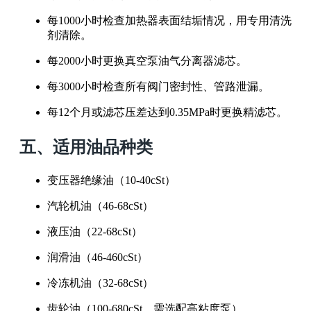
每1000小时检查加热器表面结垢情况，用专用清洗
剂清除。
每2000小时更换真空泵油气分离器滤芯。
每3000小时检查所有阀门密封性、管路泄漏。
每12个月或滤芯压差达到0.35MPa时更换精滤芯。
五、适用油品种类
变压器绝缘油（10-40cSt）
汽轮机油（46-68cSt）
液压油（22-68cSt）
润滑油（46-460cSt）
冷冻机油（32-68cSt）
齿轮油（100-680cSt，需选配高粘度泵）