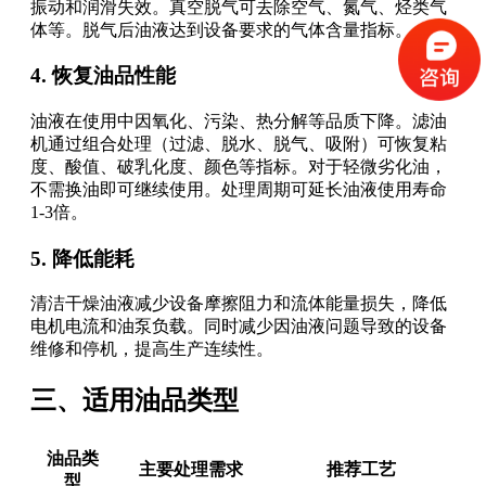
振动和润滑失效。真空脱气可去除空气、氮气、烃类气
体等。脱气后油液达到设备要求的气体含量指标。
4. 恢复油品性能
油液在使用中因氧化、污染、热分解等品质下降。滤油
机通过组合处理（过滤、脱水、脱气、吸附）可恢复粘
度、酸值、破乳化度、颜色等指标。对于轻微劣化油，
不需换油即可继续使用。处理周期可延长油液使用寿命
1-3倍。
5. 降低能耗
清洁干燥油液减少设备摩擦阻力和流体能量损失，降低
电机电流和油泵负载。同时减少因油液问题导致的设备
维修和停机，提高生产连续性。
三、适用油品类型
油品类
主要处理需求
推荐工艺
型