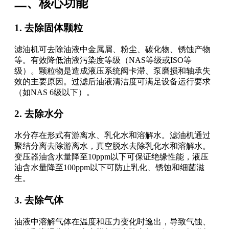
二、核心功能
1. 去除固体颗粒
滤油机可去除油液中金属屑、粉尘、碳化物、锈蚀产物
等。有效降低油液污染度等级（NAS等级或ISO等
级）。颗粒物是造成液压系统阀卡滞、泵磨损和轴承失
效的主要原因。过滤后油液清洁度可满足设备运行要求
（如NAS 6级以下）。
2. 去除水分
水分存在形式有游离水、乳化水和溶解水。滤油机通过
聚结分离去除游离水，真空脱水去除乳化水和溶解水。
变压器油含水量降至10ppm以下可保证绝缘性能，液压
油含水量降至100ppm以下可防止乳化、锈蚀和细菌滋
生。
3. 去除气体
油液中溶解气体在温度和压力变化时逸出，导致气蚀、