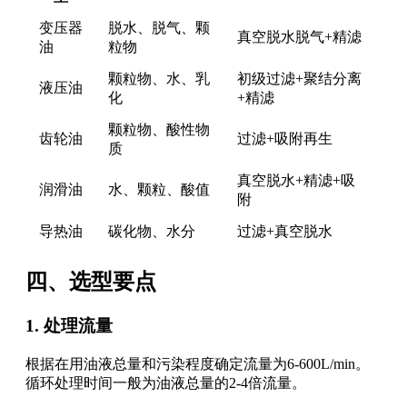
变压器
脱水、脱气、颗
真空脱水脱气+精滤
油
粒物
颗粒物、水、乳
初级过滤+聚结分离
液压油
化
+精滤
颗粒物、酸性物
齿轮油
过滤+吸附再生
质
真空脱水+精滤+吸
润滑油
水、颗粒、酸值
附
导热油
碳化物、水分
过滤+真空脱水
四、选型要点
1. 处理流量
根据在用油液总量和污染程度确定流量为6-600L/min。
循环处理时间一般为油液总量的2-4倍流量。