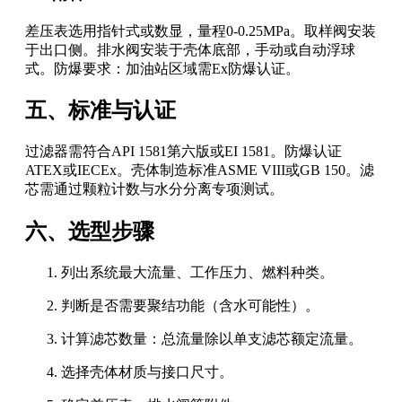
差压表选用指针式或数显，量程0-0.25MPa。取样阀安装
于出口侧。排水阀安装于壳体底部，手动或自动浮球
式。防爆要求：加油站区域需Ex防爆认证。
五、标准与认证
过滤器需符合API 1581第六版或EI 1581。防爆认证
ATEX或IECEx。壳体制造标准ASME VIII或GB 150。滤
芯需通过颗粒计数与水分分离专项测试。
六、选型步骤
列出系统最大流量、工作压力、燃料种类。
判断是否需要聚结功能（含水可能性）。
计算滤芯数量：总流量除以单支滤芯额定流量。
选择壳体材质与接口尺寸。