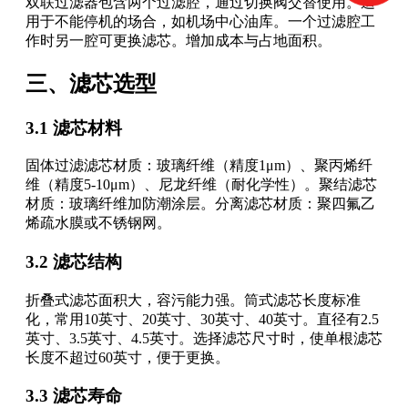
双联过滤器包含两个过滤腔，通过切换阀交替使用。适
用于不能停机的场合，如机场中心油库。一个过滤腔工
作时另一腔可更换滤芯。增加成本与占地面积。
三、滤芯选型
3.1 滤芯材料
固体过滤滤芯材质：玻璃纤维（精度1μm）、聚丙烯纤
维（精度5-10μm）、尼龙纤维（耐化学性）。聚结滤芯
材质：玻璃纤维加防潮涂层。分离滤芯材质：聚四氟乙
烯疏水膜或不锈钢网。
3.2 滤芯结构
折叠式滤芯面积大，容污能力强。筒式滤芯长度标准
化，常用10英寸、20英寸、30英寸、40英寸。直径有2.5
英寸、3.5英寸、4.5英寸。选择滤芯尺寸时，使单根滤芯
长度不超过60英寸，便于更换。
3.3 滤芯寿命