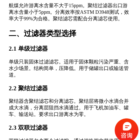
航煤允许游离水含量不大于15ppm。聚结过滤器出口游
离水含量小于5ppm。分离效率按ASTM D3948测试，效
率大于99%为合格。聚结滤芯需配合分离滤芯使用。
二、过滤器类型选择
2.1 单级过滤器
单级只装固体过滤滤芯。适用于固体颗粒污染严重、含
水少场景。结构简单，压降低。用于储罐出口或输送管
道。
2.2 聚结过滤器
聚结器含聚结滤芯和分离滤芯。聚结层将微小水滴合并
成大水滴，分离层阻挡水滴通过。用于飞机加油车、罐
车、输送站。要求出口游离水为零。
2.3 双联过滤器