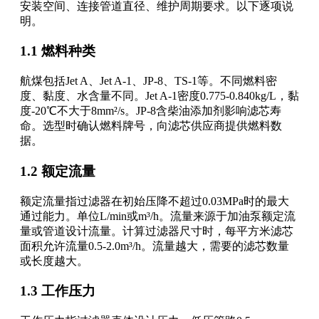
安装空间、连接管道直径、维护周期要求。以下逐项说
明。
1.1 燃料种类
航煤包括Jet A、Jet A-1、JP-8、TS-1等。不同燃料密
度、黏度、水含量不同。Jet A-1密度0.775-0.840kg/L，黏
度-20℃不大于8mm²/s。JP-8含柴油添加剂影响滤芯寿
命。选型时确认燃料牌号，向滤芯供应商提供燃料数
据。
1.2 额定流量
额定流量指过滤器在初始压降不超过0.03MPa时的最大
通过能力。单位L/min或m³/h。流量来源于加油泵额定流
量或管道设计流量。计算过滤器尺寸时，每平方米滤芯
面积允许流量0.5-2.0m³/h。流量越大，需要的滤芯数量
或长度越大。
1.3 工作压力