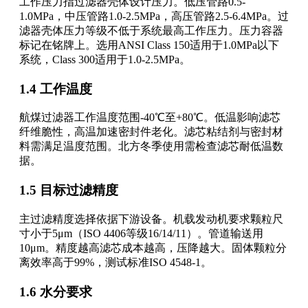
工作压力指过滤器壳体设计压力。低压管路0.5-
1.0MPa，中压管路1.0-2.5MPa，高压管路2.5-6.4MPa。过
滤器壳体压力等级不低于系统最高工作压力。压力容器
标记在铭牌上。选用ANSI Class 150适用于1.0MPa以下
系统，Class 300适用于1.0-2.5MPa。
1.4 工作温度
航煤过滤器工作温度范围-40℃至+80℃。低温影响滤芯
纤维脆性，高温加速密封件老化。滤芯粘结剂与密封材
料需满足温度范围。北方冬季使用需检查滤芯耐低温数
据。
1.5 目标过滤精度
主过滤精度选择依据下游设备。机载发动机要求颗粒尺
寸小于5μm（ISO 4406等级16/14/11）。管道输送用
10μm。精度越高滤芯成本越高，压降越大。固体颗粒分
离效率高于99%，测试标准ISO 4548-1。
1.6 水分要求