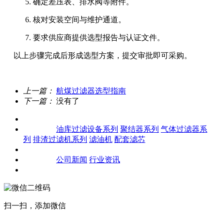
确定差压表、排水阀等附件。
核对安装空间与维护通道。
要求供应商提供选型报告与认证文件。
以上步骤完成后形成选型方案，提交审批即可采购。
上一篇：
航煤过滤器选型指南
下一篇：
没有了
关于我们
产品中心
油库过滤设备系列
聚结器系列
气体过滤器系
列
排渣过滤机系列
滤油机
配套滤芯
客户案例
新闻资讯
公司新闻
行业资讯
联系我们
扫一扫，添加微信