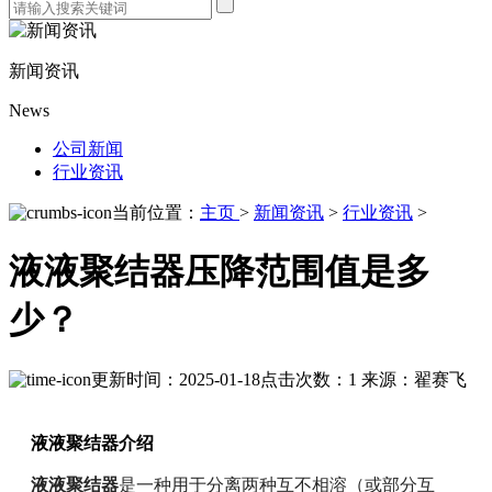
新闻资讯
News
公司新闻
行业资讯
当前位置：
主页
>
新闻资讯
>
行业资讯
>
液液聚结器压降范围值是多
少？
更新时间：2025-01-18
点击次数：1
来源：翟赛飞
液液聚结器
介绍
液液聚结器
是一种用于分离两种互不相溶（或部分互