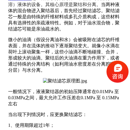
溶）液体的设备。其核心原理是聚结和分离。
当两种液
体的混合物进入聚结器后，首先经过聚结滤芯。聚结滤
芯一般是由特殊的纤维材料或多孔介质构成，这些材料
具有选择性的亲疏液特性。例如，对于油水混合物，聚
结滤芯可能是亲油疏水的。
微小的油滴（假设分离油和水）会被吸附在滤芯的纤维
表面，并在流体的推动下逐渐聚结变大。就像小水滴在
荷叶上滚动聚集一样，这些小油滴不断地碰撞、合并，
形成较大的油滴。聚结后的大油滴在重力作用下，或者
通过特殊的分离结构（如利用油水密度差在分离腔室中
分层）与水分离。
一般情况下，液液聚结器的初始压降通常在0.01MPa 至
0.03MPa之间，最大允许工作压差在0.1MPa 至 0.15MPa
左右
当出现下列情况时，应更换聚结滤芯：
1、使用期限超过1年；