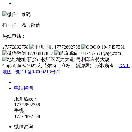
联系我们
扫一扫，添加微信
热线电话：
17772892758
手机 17772892758
QQ 1047457551
微信 17703817847
邮箱 1047457551@qq.com
地址 新乡市牧野区宏力大道9号利菲尔特大厦
Copyright © 2025 利菲尔特（商标：新滤界） 版权所有
XML
地图
豫ICP备18000213号-7
电话咨询
服务热线：
17772892758
手机：
17772892758
微信咨询