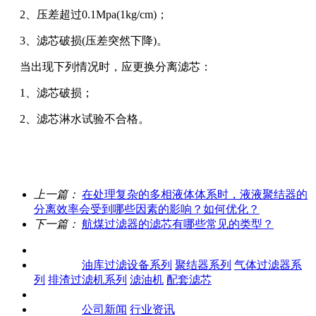
2、压差超过0.1Mpa(1kg/cm)；
3、滤芯破损(压差突然下降)。
当出现下列情况时，应更换分离滤芯：
1、滤芯破损；
2、滤芯淋水试验不合格。
上一篇：
在处理复杂的多相液体体系时，液液聚结器的
分离效率会受到哪些因素的影响？如何优化？
下一篇：
航煤过滤器的滤芯有哪些常见的类型？
关于我们
产品中心
油库过滤设备系列
聚结器系列
气体过滤器系
列
排渣过滤机系列
滤油机
配套滤芯
客户案例
新闻资讯
公司新闻
行业资讯