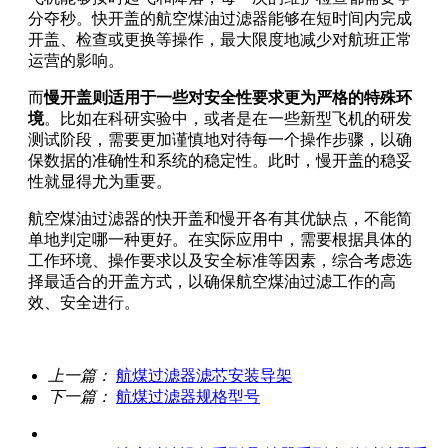
分夺秒。快开盖的航空煤油过滤器能够在短时间内完成
开盖、检查或更换等操作，最大限度地减少对航班正常
运营的影响。
而
慢开盖则适用于一些对安全性要求更为严格的特殊环
境
。比如在科研实验中，或者是在一些新型飞机的研发
测试阶段，需要更加谨慎地对待每一个操作步骤，以确
保数据的准确性和系统的稳定性。此时，慢开盖的稳妥
性就显得尤为重要。
航空煤油过滤器的快开盖和慢开各有其优缺点，不能简
单地判定哪一种更好。在实际应用中，需要根据具体的
工作环境、操作要求以及安全标准等因素，综合考虑选
择最适合的开盖方式，以确保航空煤油过滤工作的高
效、安全进行。
上一篇：
航煤过滤器滤芯安装导架
下一篇：
航煤过滤器规格型号
关于我们